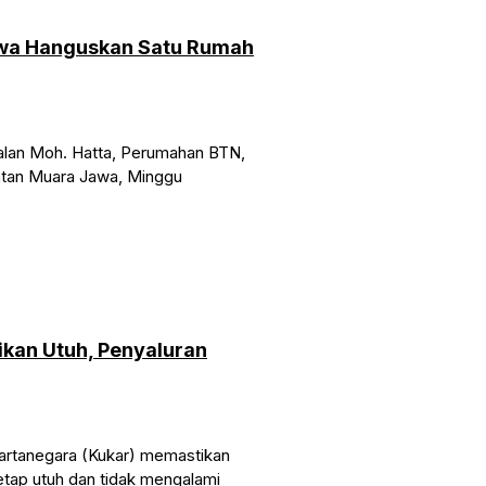
Jawa Hanguskan Satu Rumah
lan Moh. Hatta, Perumahan BTN,
atan Muara Jawa, Minggu
kan Utuh, Penyaluran
rtanegara (Kukar) memastikan
tap utuh dan tidak mengalami