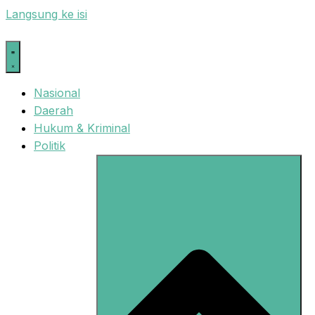
Langsung ke isi
Nasional
Daerah
Hukum & Kriminal
Politik