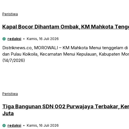
Peristiwa
Kapal Bocor Dihantam Ombak, KM Mahkota Tengg
redaksi
Kamis, 16 Juli 2026
Distriknews.co, MOROWALI – KM Mahkota Menui tenggelam di p
dan Pulau Koikoila, Kecamatan Menui Kepulauan, Kabupaten Mor
(14/7/2026)
Peristiwa
Tiga Bangunan SDN 002 Purwajaya Terbakar, Ker
Juta
redaksi
Kamis, 16 Juli 2026