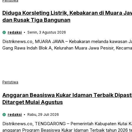
Peristiwa
Diduga Korsleting Listrik, Kebakaran di Muara 
dan Rusak Tiga Bangunan
redaksi
Senin, 3 Agustus 2026
Distriknews.co, MUARA JAWA – Kebakaran melanda kawasan Ja
Gang Rawa Indah Blok A, Kelurahan Muara Jawa Pesisir, Kecam
Peristiwa
Anggaran Beasiswa Kukar Idaman Terbaik Dipasti
Ditarget Mulai Agustus
redaksi
Rabu, 29 Juli 2026
Distriknews.co, TENGGARONG – Pemerintah Kabupaten Kutai Ka
anggaran Program Beasiswa Kukar Idaman Terbaik tahun 2026 te