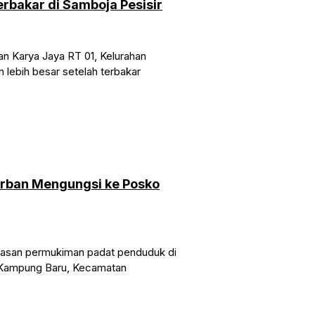
rbakar di Samboja Pesisir
n Karya Jaya RT 01, Kelurahan
lebih besar setelah terbakar
orban Mengungsi ke Posko
asan permukiman padat penduduk di
n Kampung Baru, Kecamatan