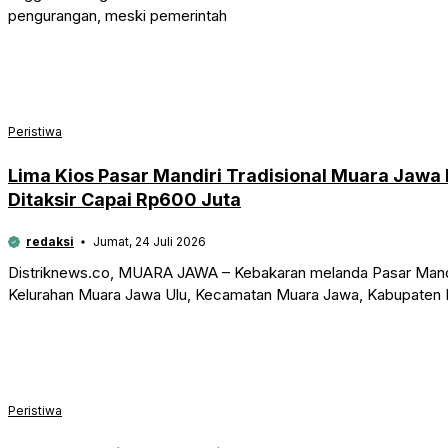
pengurangan, meski pemerintah
Peristiwa
Lima Kios Pasar Mandiri Tradisional Muara Jawa
Ditaksir Capai Rp600 Juta
redaksi
Jumat, 24 Juli 2026
Distriknews.co, MUARA JAWA – Kebakaran melanda Pasar Mandiri
Kelurahan Muara Jawa Ulu, Kecamatan Muara Jawa, Kabupaten K
Peristiwa