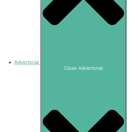
Advertorial
Close Advertorial