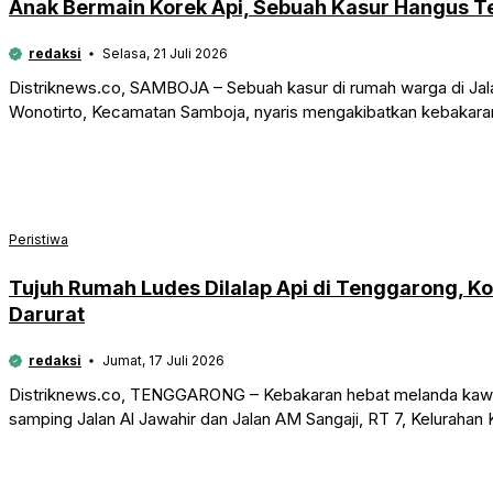
Anak Bermain Korek Api, Sebuah Kasur Hangus Te
redaksi
Selasa, 21 Juli 2026
Distriknews.co, SAMBOJA – Sebuah kasur di rumah warga di Jala
Wonotirto, Kecamatan Samboja, nyaris mengakibatkan kebakaran 
Peristiwa
Tujuh Rumah Ludes Dilalap Api di Tenggarong, K
Darurat
redaksi
Jumat, 17 Juli 2026
Distriknews.co, TENGGARONG – Kebakaran hebat melanda kaw
samping Jalan Al Jawahir dan Jalan AM Sangaji, RT 7, Keluraha