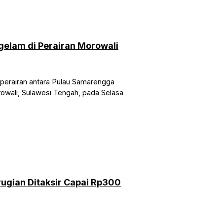
elam di Perairan Morowali
erairan antara Pulau Samarengga
owali, Sulawesi Tengah, pada Selasa
ugian Ditaksir Capai Rp300