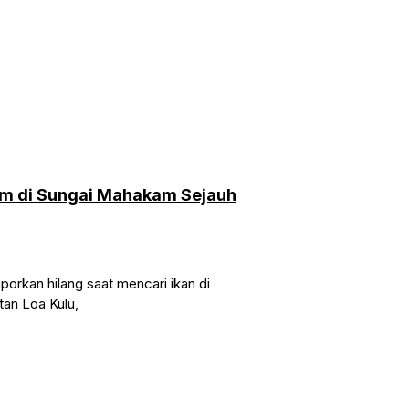
m di Sungai Mahakam Sejauh
porkan hilang saat mencari ikan di
an Loa Kulu,