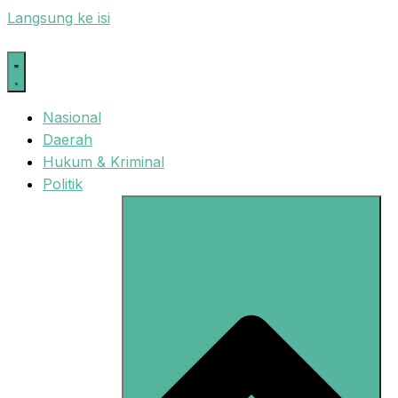
Langsung ke isi
Nasional
Daerah
Hukum & Kriminal
Politik