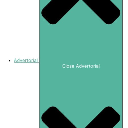
Advertorial
Close Advertorial