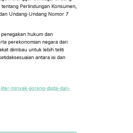
tentang Perlindungan Konsumen,
 dan Undang-Undang Nomor 7
ya penegakan hukum dan
rta perekonomian negara dari
at diimbau untuk lebih teliti
idaksesuaian antara isi dan
liter-minyak-goreng-disita-dari-