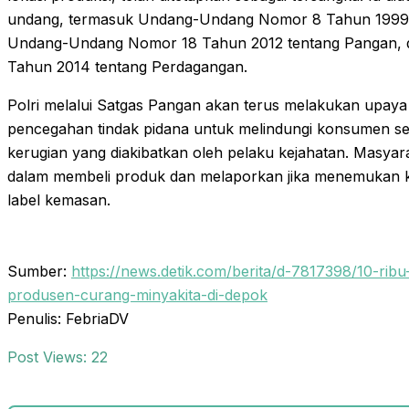
undang, termasuk Undang-Undang Nomor 8 Tahun 1999 
Undang-Undang Nomor 18 Tahun 2012 tentang Pangan,
Tahun 2014 tentang Perdagangan.
Polri melalui Satgas Pangan akan terus melakukan upa
pencegahan tindak pidana untuk melindungi konsumen se
kerugian yang diakibatkan oleh pelaku kejahatan. Masyarak
dalam membeli produk dan melaporkan jika menemukan ket
label kemasan.
Sumber:
https://news.detik.com/berita/d-7817398/10-ribu-
produsen-curang-minyakita-di-depok
Penulis: FebriaDV
Post Views:
22