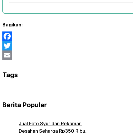
Bagikan:
Facebook
Twitter
Email
Tags
Berita Populer
Jual Foto Syur dan Rekaman
Desahan Seharga Rp350 Ribu,