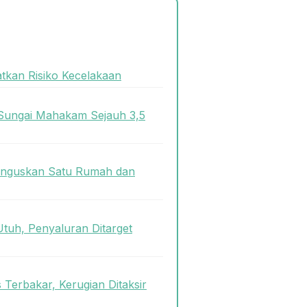
atkan Risiko Kecelakaan
Sungai Mahakam Sejauh 3,5
 Hanguskan Satu Rumah dan
tuh, Penyaluran Ditarget
 Terbakar, Kerugian Ditaksir