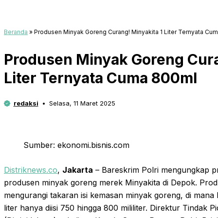
Beranda
»
Produsen Minyak Goreng Curang! Minyakita 1 Liter Ternyata Cu
Produsen Minyak Goreng Cura
Liter Ternyata Cuma 800ml
redaksi
Selasa, 11 Maret 2025
Sumber: ekonomi.bisnis.com
Distriknews.co
,
Jakarta
– Bareskrim Polri mengungkap pr
produsen minyak goreng merek Minyakita di Depok. Produ
mengurangi takaran isi kemasan minyak goreng, di mana 
liter hanya diisi 750 hingga 800 mililiter. Direktur Tinda