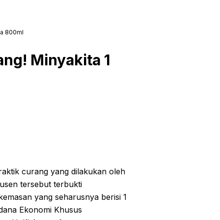
ma 800ml
ng! Minyakita 1
aktik curang yang dilakukan oleh
sen tersebut terbukti
kemasan yang seharusnya berisi 1
k Pidana Ekonomi Khusus