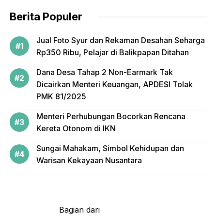
o
Berita Populer
k
Jual Foto Syur dan Rekaman Desahan Seharga
Rp350 Ribu, Pelajar di Balikpapan Ditahan
Dana Desa Tahap 2 Non-Earmark Tak
Dicairkan Menteri Keuangan, APDESI Tolak
PMK 81/2025
Menteri Perhubungan Bocorkan Rencana
Kereta Otonom di IKN
Sungai Mahakam, Simbol Kehidupan dan
Warisan Kekayaan Nusantara
Bagian dari