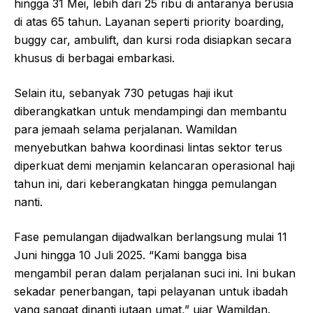
hingga 31 Mei, lebih dari 25 ribu di antaranya berusia
di atas 65 tahun. Layanan seperti priority boarding,
buggy car, ambulift, dan kursi roda disiapkan secara
khusus di berbagai embarkasi.
Selain itu, sebanyak 730 petugas haji ikut
diberangkatkan untuk mendampingi dan membantu
para jemaah selama perjalanan. Wamildan
menyebutkan bahwa koordinasi lintas sektor terus
diperkuat demi menjamin kelancaran operasional haji
tahun ini, dari keberangkatan hingga pemulangan
nanti.
Fase pemulangan dijadwalkan berlangsung mulai 11
Juni hingga 10 Juli 2025. “Kami bangga bisa
mengambil peran dalam perjalanan suci ini. Ini bukan
sekadar penerbangan, tapi pelayanan untuk ibadah
yang sangat dinanti jutaan umat,” ujar Wamildan.