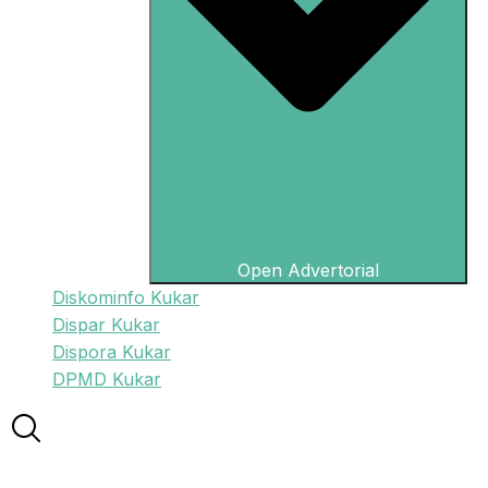
Open Advertorial
Diskominfo Kukar
Dispar Kukar
Dispora Kukar
DPMD Kukar