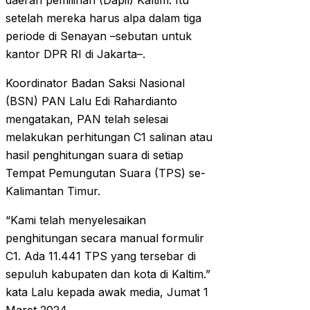
daerah pemilihan (Dapil) Kaltim. Itu
setelah mereka harus alpa dalam tiga
periode di Senayan –sebutan untuk
kantor DPR RI di Jakarta–.
Koordinator Badan Saksi Nasional
(BSN) PAN Lalu Edi Rahardianto
mengatakan, PAN telah selesai
melakukan perhitungan C1 salinan atau
hasil penghitungan suara di setiap
Tempat Pemungutan Suara (TPS) se-
Kalimantan Timur.
“Kami telah menyelesaikan
penghitungan secara manual formulir
C1. Ada 11.441 TPS yang tersebar di
sepuluh kabupaten dan kota di Kaltim.”
kata Lalu kepada awak media, Jumat 1