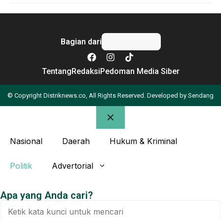
Bagian dari
Tentang
Redaksi
Pedoman Media Siber
© Copyright Distriknews.co, All Rights Reserved. Developed by
Sendang
Nasional
Daerah
Hukum & Kriminal
Politik
Advertorial
Apa yang Anda cari?