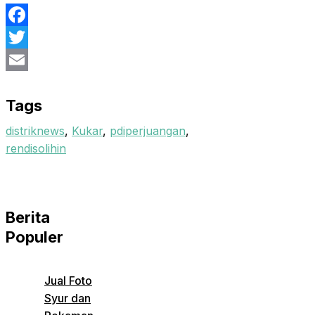
Facebook
Twitter
Email
Tags
distriknews
,
Kukar
,
pdiperjuangan
,
rendisolihin
Berita
Populer
Jual Foto
Syur dan