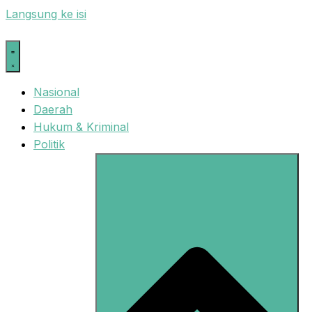
Langsung ke isi
Nasional
Daerah
Hukum & Kriminal
Politik