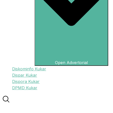
Open Advertorial
Diskominfo Kukar
Dispar Kukar
Dispora Kukar
DPMD Kukar