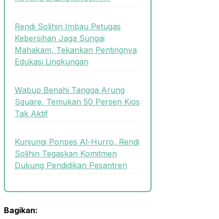
Rendi Solihin Imbau Petugas
Kebersihan Jaga Sungai
Mahakam, Tekankan Pentingnya
Edukasi Lingkungan
Wabup Benahi Tangga Arung
Square, Temukan 50 Persen Kios
Tak Aktif
Kunjungi Ponpes Al-Hurro, Rendi
Solihin Tegaskan Komitmen
Dukung Pendidikan Pesantren
Bagikan: