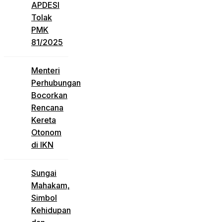
APDESI
Tolak
PMK
81/2025
Menteri
Perhubungan
Bocorkan
Rencana
Kereta
Otonom
di IKN
Sungai
Mahakam,
Simbol
Kehidupan