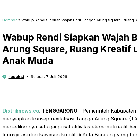
Beranda
»
Wabup Rendi Siapkan Wajah Baru Tangga Arung Square, Ruang 
Wabup Rendi Siapkan Wajah 
Arung Square, Ruang Kreatif
Anak Muda
redaksi
Selasa, 7 Juli 2026
Distriknews.co
, TENGGARONG –
Pemerintah Kabupaten K
menyiapkan konsep revitalisasi Tangga Arung Square (T
menjadikannya sebagai pusat aktivitas ekonomi kreatif ba
terinspirasi dari kawasan kreatif di Kota Bandung yang b