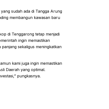
 yang sudah ada di Tangga Arung
dibanding membangun kawasan baru
skop di Tenggarong tetap menjadi
merintah ingin memastikan
 panjang sekaligus meningkatkan
Namun kami juga ingin memastikan
sli Daerah yang optimal.
nvestasi,” pungkasnya.