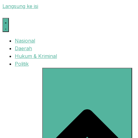
Langsung ke isi
Nasional
Daerah
Hukum & Kriminal
Politik