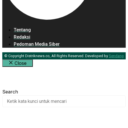
Tentang
Redaksi
Pedoman Media Siber
© Copyright Distriknews.co, All Rights Reserved. Developed by
Sendang
Close
Apa yang Anda cari?
Search