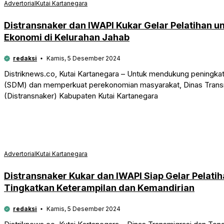
Advertorial
Kutai Kartanegara
Distransnaker dan IWAPI Kukar Gelar Pelatihan u
Ekonomi di Kelurahan Jahab
redaksi
Kamis, 5 Desember 2024
Distriknews.co, Kutai Kartanegara – Untuk mendukung peningka
(SDM) dan memperkuat perekonomian masyarakat, Dinas Transm
(Distransnaker) Kabupaten Kutai Kartanegara
Advertorial
Kutai Kartanegara
Distransnaker Kukar dan IWAPI Siap Gelar Pelati
Tingkatkan Keterampilan dan Kemandirian
redaksi
Kamis, 5 Desember 2024