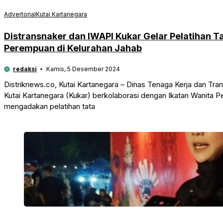
Advertorial
Kutai Kartanegara
Distransnaker dan IWAPI Kukar Gelar Pelatihan 
Perempuan di Kelurahan Jahab
redaksi
Kamis, 5 Desember 2024
Distriknews.co, Kutai Kartanegara – Dinas Tenaga Kerja dan Tra
Kutai Kartanegara (Kukar) berkolaborasi dengan Ikatan Wanita 
mengadakan pelatihan tata