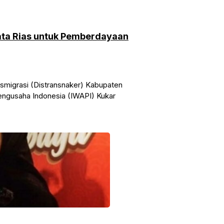
Tata Rias untuk Pemberdayaan
nsmigrasi (Distransnaker) Kabupaten
Pengusaha Indonesia (IWAPI) Kukar