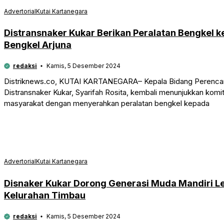
Advertorial
Kutai Kartanegara
Distransnaker Kukar Berikan Peralatan Bengkel k
Bengkel Arjuna
redaksi
Kamis, 5 Desember 2024
Distriknews.co, KUTAI KARTANEGARA– Kepala Bidang Perenca
Distransnaker Kukar, Syarifah Rosita, kembali menunjukkan k
masyarakat dengan menyerahkan peralatan bengkel kepada
Advertorial
Kutai Kartanegara
Disnaker Kukar Dorong Generasi Muda Mandiri Le
Kelurahan Timbau
redaksi
Kamis, 5 Desember 2024