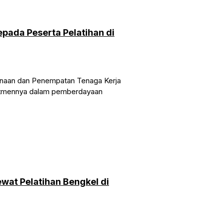
epada Peserta Pelatihan di
naan dan Penempatan Tenaga Kerja
omitmennya dalam pemberdayaan
wat Pelatihan Bengkel di