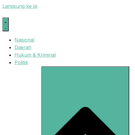
Langsung ke isi
Nasional
Daerah
Hukum & Kriminal
Politik