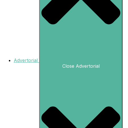
Advertorial
Close Advertorial