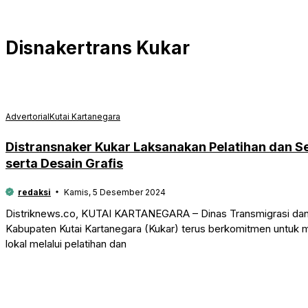
Disnakertrans Kukar
Advertorial
Kutai Kartanegara
Distransnaker Kukar Laksanakan Pelatihan dan Se
serta Desain Grafis
redaksi
Kamis, 5 Desember 2024
Distriknews.co, KUTAI KARTANEGARA – Dinas Transmigrasi dan 
Kabupaten Kutai Kartanegara (Kukar) terus berkomitmen untuk
lokal melalui pelatihan dan