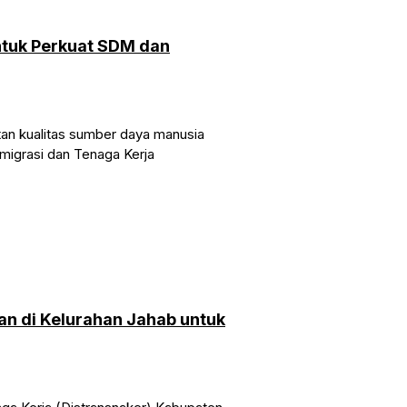
ntuk Perkuat SDM dan
tan kualitas sumber daya manusia
igrasi dan Tenaga Kerja
han di Kelurahan Jahab untuk