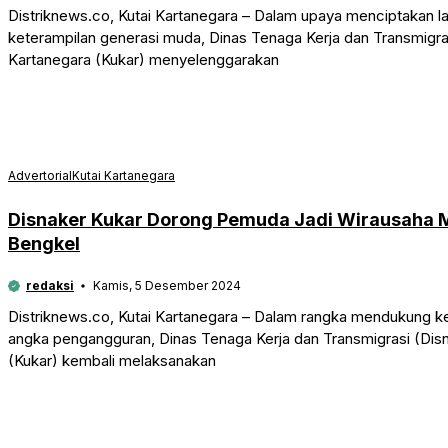
Distriknews.co, Kutai Kartanegara – Dalam upaya menciptakan l
keterampilan generasi muda, Dinas Tenaga Kerja dan Transmigra
Kartanegara (Kukar) menyelenggarakan
Advertorial
Kutai Kartanegara
Disnaker Kukar Dorong Pemuda Jadi Wirausaha M
Bengkel
redaksi
Kamis, 5 Desember 2024
Distriknews.co, Kutai Kartanegara – Dalam rangka mendukung 
angka pengangguran, Dinas Tenaga Kerja dan Transmigrasi (Dis
(Kukar) kembali melaksanakan