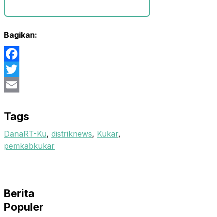
Bagikan:
Facebook
Twitter
Email
Tags
DanaRT-Ku
,
distriknews
,
Kukar
,
pemkabkukar
Berita
Populer