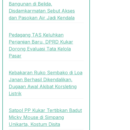
Bangunan di Belida,
Disdamkarmatan Sebut Akses
dan Pasokan Air Jadi Kendala
Pedagang TAS Keluhkan
Perjanjian Baru, DPRD Kukar
Dorong Evaluasi Tata Kelola
Pasar
Kebakaran Ruko Sembako di Loa
Janan Berhasil Dikendalikan,
Dugaan Awal Akibat Korsleting
Listrik
Satpol PP Kukar Tertibkan Badut
Micky Mouse di Simpang
Unikarta, Kostum Disita