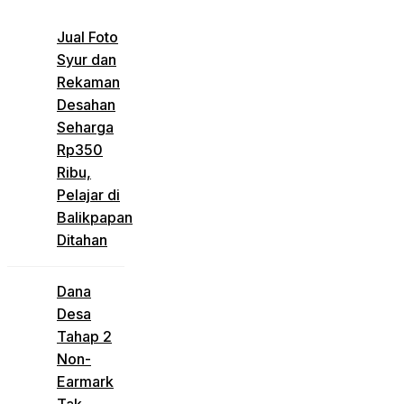
Jual Foto
Syur dan
Rekaman
Desahan
Seharga
Rp350
Ribu,
Pelajar di
Balikpapan
Ditahan
Dana
Desa
Tahap 2
Non-
Earmark