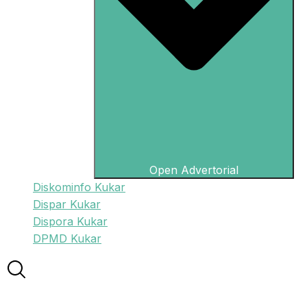
Open Advertorial
Diskominfo Kukar
Dispar Kukar
Dispora Kukar
DPMD Kukar