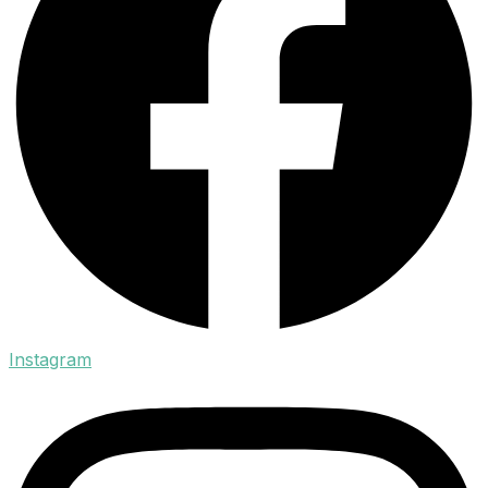
Instagram