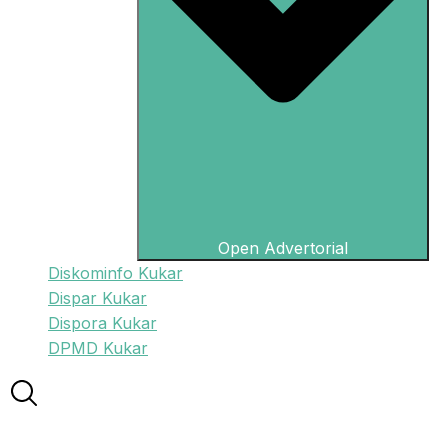
Open Advertorial
Diskominfo Kukar
Dispar Kukar
Dispora Kukar
DPMD Kukar