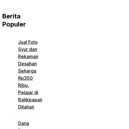
Berita
Populer
Jual Foto
Syur dan
Rekaman
Desahan
Seharga
Rp350
Ribu,
Pelajar di
Balikpapan
Ditahan
Dana