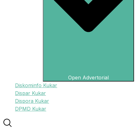
Open Advertorial
Diskominfo Kukar
Dispar Kukar
Dispora Kukar
DPMD Kukar