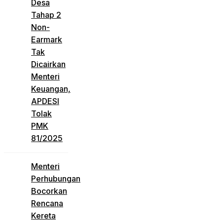
Desa
Tahap 2
Non-
Earmark
Tak
Dicairkan
Menteri
Keuangan,
APDESI
Tolak
PMK
81/2025
Menteri
Perhubungan
Bocorkan
Rencana
Kereta