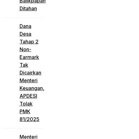
Balikpapan
Ditahan
Dana
Desa
Tahap 2
Non-
Earmark
Tak
Dicairkan
Menteri
Keuangan,
APDESI
Tolak
PMK
81/2025
Menteri