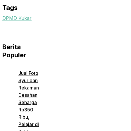
Tags
DPMD Kukar
Berita
Populer
Jual Foto
Syur dan
Rekaman
Desahan
Seharga
Rp350
Ribu,
Pelajar di