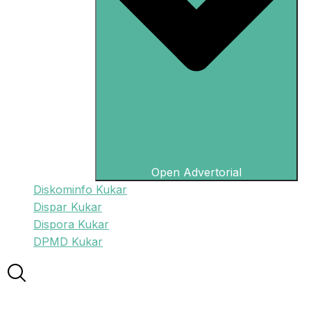
Open Advertorial
Diskominfo Kukar
Dispar Kukar
Dispora Kukar
DPMD Kukar