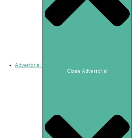
Advertorial
Close Advertorial