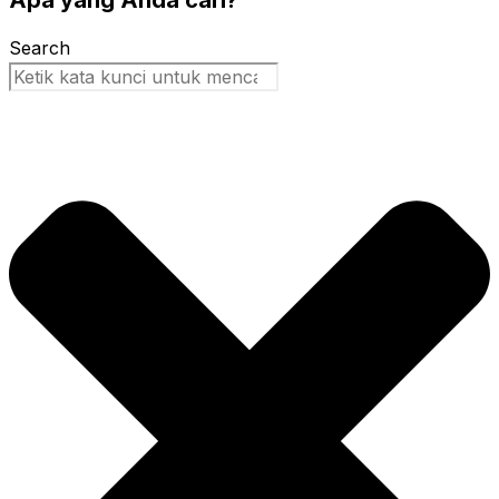
Apa yang Anda cari?
Search