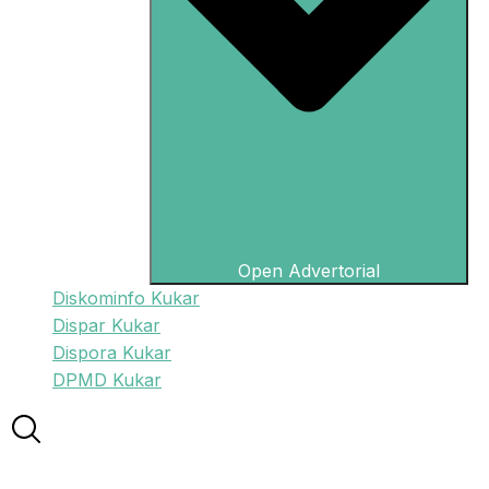
Open Advertorial
Diskominfo Kukar
Dispar Kukar
Dispora Kukar
DPMD Kukar