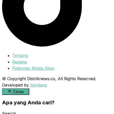
Tentang
Redaksi
Pedoman Media Siber
© Copyright Distriknews.co, All Rights Reserved.
Developed by
Sendang
Close
Apa yang Anda cari?
Search