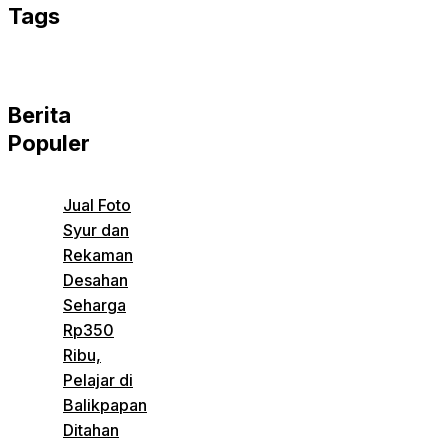
Tags
Berita
Populer
Jual Foto
Syur dan
Rekaman
Desahan
Seharga
Rp350
Ribu,
Pelajar di
Balikpapan
Ditahan