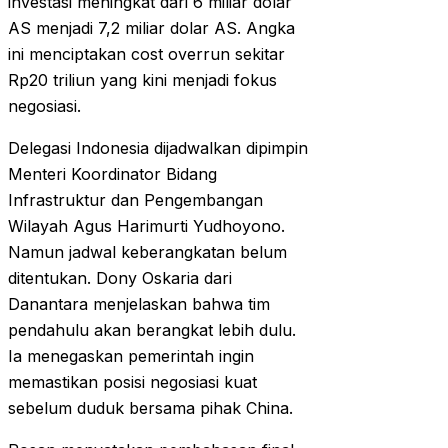
investasi meningkat dari 6 miliar dolar
AS menjadi 7,2 miliar dolar AS. Angka
ini menciptakan cost overrun sekitar
Rp20 triliun yang kini menjadi fokus
negosiasi.
Delegasi Indonesia dijadwalkan dipimpin
Menteri Koordinator Bidang
Infrastruktur dan Pengembangan
Wilayah Agus Harimurti Yudhoyono.
Namun jadwal keberangkatan belum
ditentukan. Dony Oskaria dari
Danantara menjelaskan bahwa tim
pendahulu akan berangkat lebih dulu.
Ia menegaskan pemerintah ingin
memastikan posisi negosiasi kuat
sebelum duduk bersama pihak China.