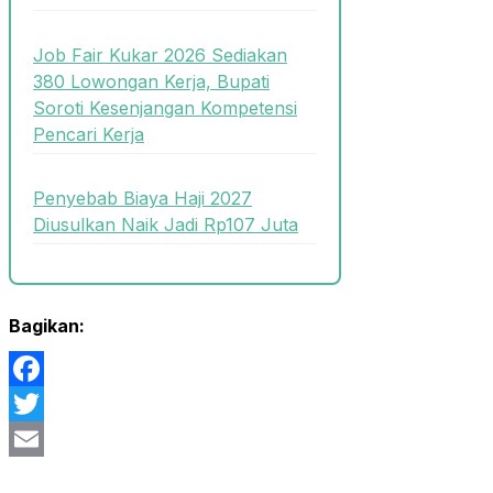
Job Fair Kukar 2026 Sediakan
380 Lowongan Kerja, Bupati
Soroti Kesenjangan Kompetensi
Pencari Kerja
Penyebab Biaya Haji 2027
Diusulkan Naik Jadi Rp107 Juta
Bagikan:
Facebook
Twitter
Email