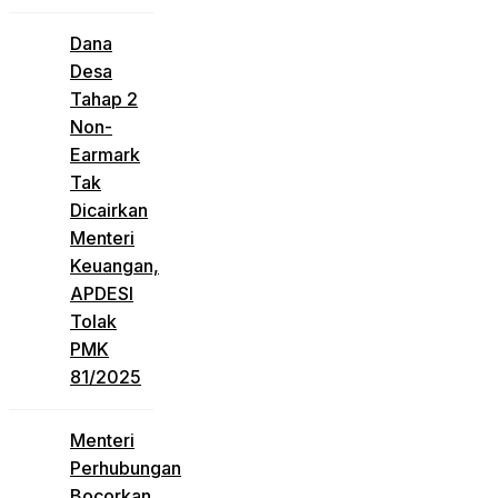
Dana
Desa
Tahap 2
Non-
Earmark
Tak
Dicairkan
Menteri
Keuangan,
APDESI
Tolak
PMK
81/2025
Menteri
Perhubungan
Bocorkan