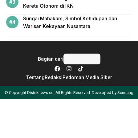
Kereta Otonom di IKN
Sungai Mahakam, Simbol Kehidupan dan
Warisan Kekayaan Nusantara
Bagian dari
Tentang
Redaksi
Pedoman Media Siber
© Copyright Distriknews.co, All Rights Reserved. Developed by
Sendang
Apa yang Anda cari?