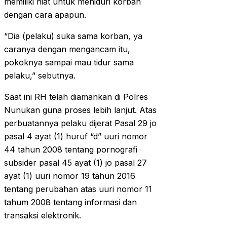
memiliki niat untuk meniduri korban
dengan cara apapun.
“Dia (pelaku) suka sama korban, ya
caranya dengan mengancam itu,
pokoknya sampai mau tidur sama
pelaku,” sebutnya.
Saat ini RH telah diamankan di Polres
Nunukan guna proses lebih lanjut. Atas
perbuatannya pelaku dijerat Pasal 29 jo
pasal 4 ayat (1) huruf “d” uuri nomor
44 tahun 2008 tentang pornografi
subsider pasal 45 ayat (1) jo pasal 27
ayat (1) uuri nomor 19 tahun 2016
tentang perubahan atas uuri nomor 11
tahum 2008 tentang informasi dan
transaksi elektronik.