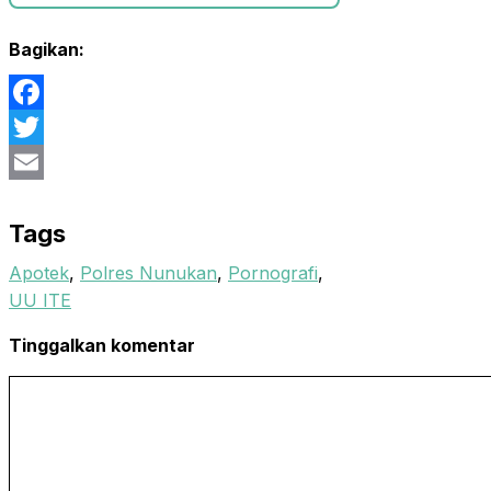
Bagikan:
Facebook
Twitter
Email
Tags
Apotek
, 
Polres Nunukan
, 
Pornografi
, 
UU ITE
Tinggalkan komentar
Komentar