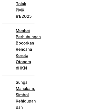
Tolak
PMK
81/2025
Menteri
Perhubungan
Bocorkan
Rencana
Kereta
Otonom
di IKN
Sungai
Mahakam,
Simbol
Kehidupan
dan