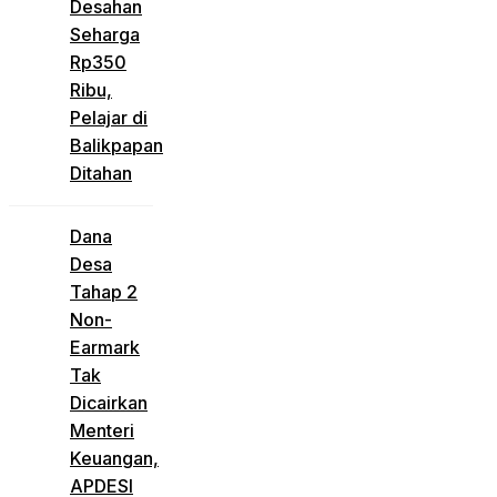
Desahan
Seharga
Rp350
Ribu,
Pelajar di
Balikpapan
Ditahan
Dana
Desa
Tahap 2
Non-
Earmark
Tak
Dicairkan
Menteri
Keuangan,
APDESI