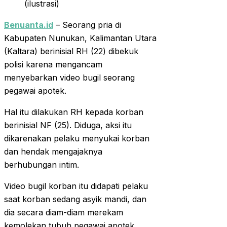
(ilustrasi)
Benuanta.id
– Seorang pria di
Kabupaten Nunukan, Kalimantan Utara
(Kaltara) berinisial RH (22) dibekuk
polisi karena mengancam
menyebarkan video bugil seorang
pegawai apotek.
Hal itu dilakukan RH kepada korban
berinisial NF (25). Diduga, aksi itu
dikarenakan pelaku menyukai korban
dan hendak mengajaknya
berhubungan intim.
Video bugil korban itu didapati pelaku
saat korban sedang asyik mandi, dan
dia secara diam-diam merekam
kemolekan tubuh pegawai apotek