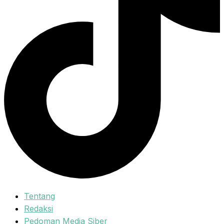
Tentang
Redaksi
Pedoman Media Siber