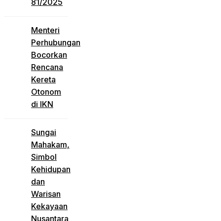
81/2025
Menteri
Perhubungan
Bocorkan
Rencana
Kereta
Otonom
di IKN
Sungai
Mahakam,
Simbol
Kehidupan
dan
Warisan
Kekayaan
Nusantara