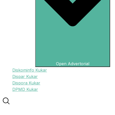
Open Advertorial
Diskominfo Kukar
Dispar Kukar
Dispora Kukar
DPMD Kukar