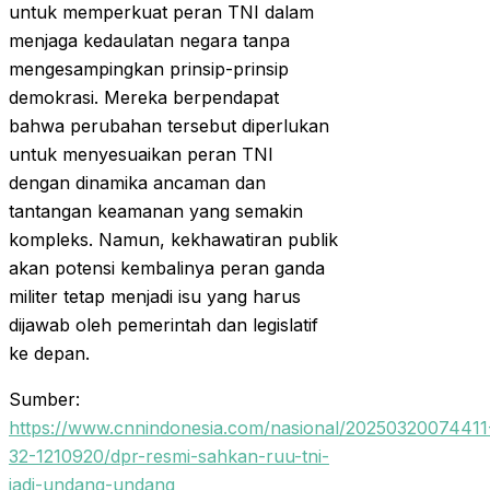
untuk memperkuat peran TNI dalam
menjaga kedaulatan negara tanpa
mengesampingkan prinsip-prinsip
demokrasi. Mereka berpendapat
bahwa perubahan tersebut diperlukan
untuk menyesuaikan peran TNI
dengan dinamika ancaman dan
tantangan keamanan yang semakin
kompleks. Namun, kekhawatiran publik
akan potensi kembalinya peran ganda
militer tetap menjadi isu yang harus
dijawab oleh pemerintah dan legislatif
ke depan.
Sumber:
https://www.cnnindonesia.com/nasional/20250320074411
32-1210920/dpr-resmi-sahkan-ruu-tni-
jadi-undang-undang