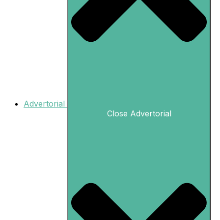
Advertorial
Close Advertorial