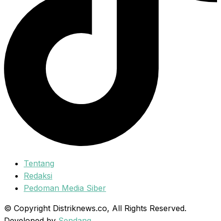
Tentang
Redaksi
Pedoman Media Siber
© Copyright Distriknews.co, All Rights Reserved.
Developed by
Sendang