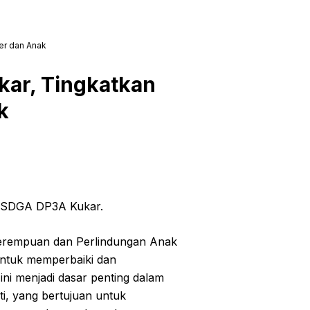
der dan Anak
kar, Tingkatkan
k
, PSDGA DP3A Kukar.
rempuan dan Perlindungan Anak
untuk memperbaiki dan
ni menjadi dasar penting dalam
ti, yang bertujuan untuk