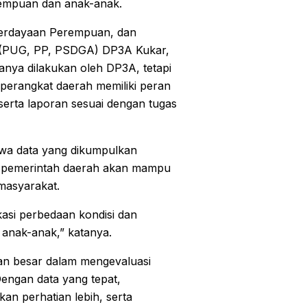
rempuan dan anak-anak.
erdayaan Perempuan, dan
k (PUG, PP, PSDGA) DP3A Kukar,
hanya dilakukan oleh DP3A, tetapi
 perangkat daerah memiliki peran
serta laporan sesuai dengan tugas
ahwa data yang dikumpulkan
k, pemerintah daerah akan mampu
masyarakat.
asi perbedaan kondisi dan
 anak-anak,” katanya.
eran besar dalam mengevaluasi
engan data yang tepat,
an perhatian lebih, serta