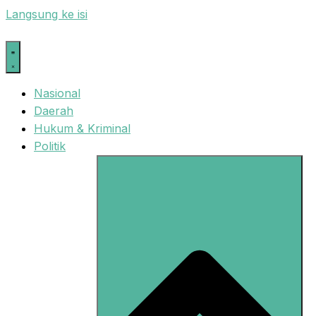
Langsung ke isi
Nasional
Daerah
Hukum & Kriminal
Politik