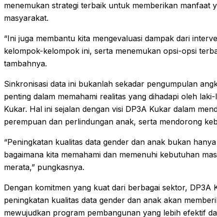
menemukan strategi terbaik untuk memberikan manfaat y
masyarakat.
“Ini juga membantu kita mengevaluasi dampak dari inter
kelompok-kelompok ini, serta menemukan opsi-opsi terb
tambahnya.
Sinkronisasi data ini bukanlah sekadar pengumpulan ang
penting dalam memahami realitas yang dihadapi oleh laki-
Kukar. Hal ini sejalan dengan visi DP3A Kukar dalam m
perempuan dan perlindungan anak, serta mendorong kebij
“Peningkatan kualitas data gender dan anak bukan hanya 
bagaimana kita memahami dan memenuhi kebutuhan masya
merata,” pungkasnya.
Dengan komitmen yang kuat dari berbagai sektor, DP3A
peningkatan kualitas data gender dan anak akan memberik
mewujudkan program pembangunan yang lebih efektif dan 