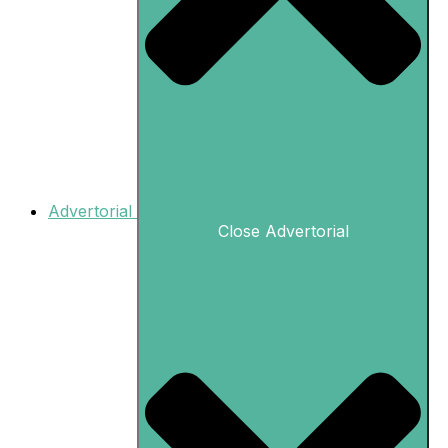
Advertorial
Close Advertorial