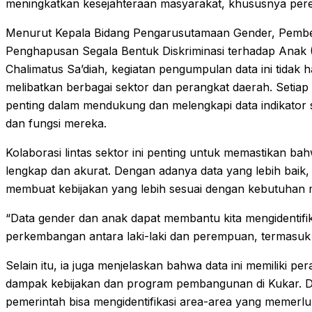
meningkatkan kesejahteraan masyarakat, khususnya pe
Menurut Kepala Bidang Pengarusutamaan Gender, Pemb
Penghapusan Segala Bentuk Diskriminasi terhadap Ana
Chalimatus Sa’diah, kegiatan pengumpulan data ini tidak 
melibatkan berbagai sektor dan perangkat daerah. Setiap
penting dalam mendukung dan melengkapi data indikator 
dan fungsi mereka.
Kolaborasi lintas sektor ini penting untuk memastikan b
lengkap dan akurat. Dengan adanya data yang lebih bai
membuat kebijakan yang lebih sesuai dengan kebutuhan 
“Data gender dan anak dapat membantu kita mengidentifik
perkembangan antara laki-laki dan perempuan, termasuk
Selain itu, ia juga menjelaskan bahwa data ini memiliki p
dampak kebijakan dan program pembangunan di Kukar. D
pemerintah bisa mengidentifikasi area-area yang memerluk