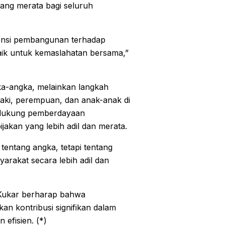
ang merata bagi seluruh
vensi pembangunan terhadap
aik untuk kemaslahatan bersama,”
ka-angka, melainkan langkah
laki, perempuan, dan anak-anak di
endukung pemberdayaan
akan yang lebih adil dan merata.
tentang angka, tetapi tentang
rakat secara lebih adil dan
 Kukar berharap bahwa
an kontribusi signifikan dalam
efisien. (*)