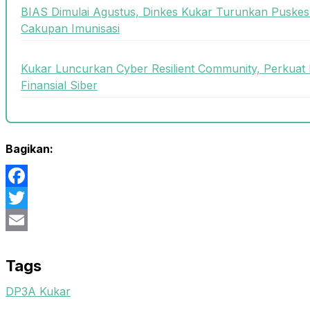
BIAS Dimulai Agustus, Dinkes Kukar Turunkan Puskes
Cakupan Imunisasi
Kukar Luncurkan Cyber Resilient Community, Perkuat 
Finansial Siber
Bagikan:
Facebook
Twitter
Email
Tags
DP3A Kukar