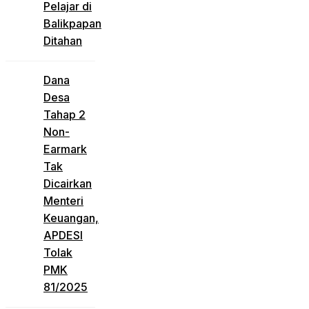
Pelajar di
Balikpapan
Ditahan
Dana
Desa
Tahap 2
Non-
Earmark
Tak
Dicairkan
Menteri
Keuangan,
APDESI
Tolak
PMK
81/2025