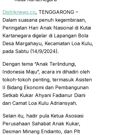
Distriknews.co
, TENGGARONG –
Dalam suasana penuh kegembiraan,
Peringatan Hari Anak Nasional di Kutai
Kartanegara digelar di Lapangan Bola
Desa Margahayu, Kecamatan Loa Kulu,
pada Sabtu (14/9/2024).
Dengan tema “Anak Terlindungi,
Indonesia Maju”, acara ini dihadiri oleh
tokoh-tokoh penting, termasuk Asisten
II Bidang Ekonomi dan Pembangunan
Setkab Kukar Ahyani Fadianur Diani
dan Camat Loa Kulu Adriansyah.
Selain itu, hadir pula Ketua Asosiasi
Perusahaan Sahabat Anak Kukar,
Desman Minang Endianto, dan Plt