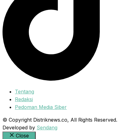
Tentang
Redaksi
Pedoman Media Siber
© Copyright Distriknews.co, All Rights Reserved.
Developed by
Sendang
Close