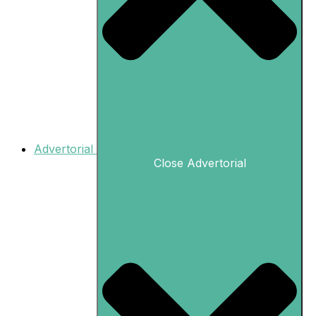
Advertorial
Close Advertorial