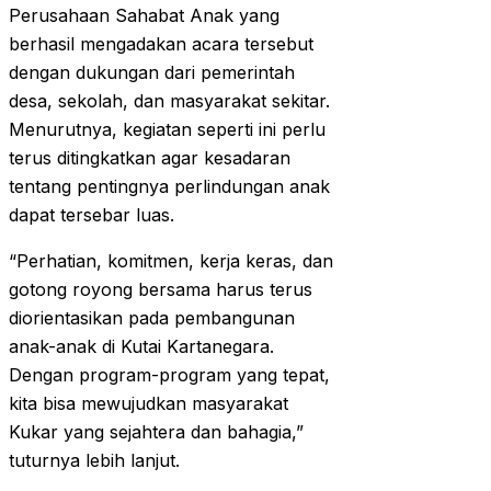
Perusahaan Sahabat Anak yang
berhasil mengadakan acara tersebut
dengan dukungan dari pemerintah
desa, sekolah, dan masyarakat sekitar.
Menurutnya, kegiatan seperti ini perlu
terus ditingkatkan agar kesadaran
tentang pentingnya perlindungan anak
dapat tersebar luas.
“Perhatian, komitmen, kerja keras, dan
gotong royong bersama harus terus
diorientasikan pada pembangunan
anak-anak di Kutai Kartanegara.
Dengan program-program yang tepat,
kita bisa mewujudkan masyarakat
Kukar yang sejahtera dan bahagia,”
tuturnya lebih lanjut.