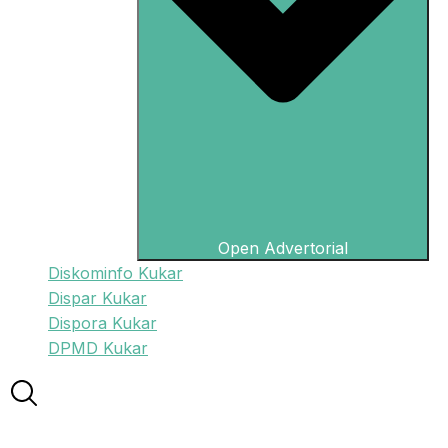
Open Advertorial
Diskominfo Kukar
Dispar Kukar
Dispora Kukar
DPMD Kukar