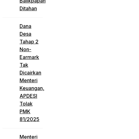
Balikpapan
Ditahan
Dana
Desa
Tahap 2
Non-
Earmark
Tak
Dicairkan
Menteri
Keuangan,
APDESI
Tolak
PMK
81/2025
Menteri