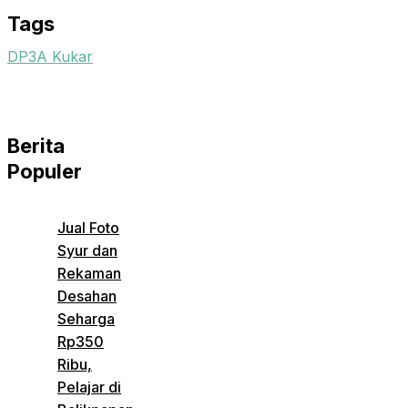
Tags
DP3A Kukar
Berita
Populer
Jual Foto
Syur dan
Rekaman
Desahan
Seharga
Rp350
Ribu,
Pelajar di