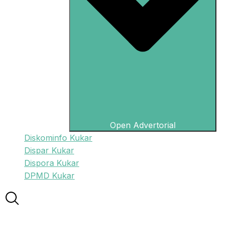
Open Advertorial
Diskominfo Kukar
Dispar Kukar
Dispora Kukar
DPMD Kukar