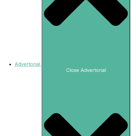
Advertorial
Close Advertorial