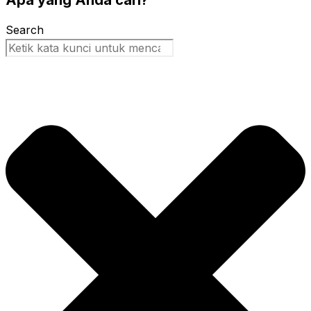
Apa yang Anda cari?
Search