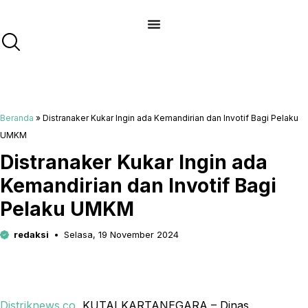
Langsung
ke
isi
Beranda
»
Distranaker Kukar Ingin ada Kemandirian dan Invotif Bagi Pelaku
UMKM
Distranaker Kukar Ingin ada
Kemandirian dan Invotif Bagi
Pelaku UMKM
redaksi
Selasa, 19 November 2024
Distriknews.co
, KUTAI KARTANEGARA – Dinas