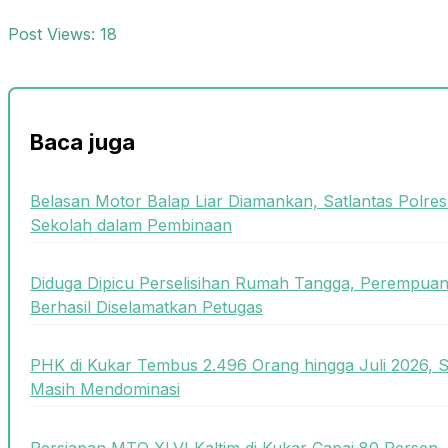
Post Views:
18
Baca juga
Belasan Motor Balap Liar Diamankan, Satlantas Polre
Sekolah dalam Pembinaan
Diduga Dipicu Perselisihan Rumah Tangga, Perempua
Berhasil Diselamatkan Petugas
PHK di Kukar Tembus 2.496 Orang hingga Juli 2026, 
Masih Mendominasi
Persiapan MTQ XLVI Kaltim di Kukar Capai 80 Persen,