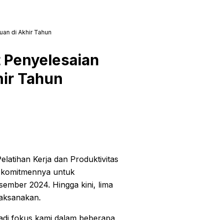
uan di Akhir Tahun
 Penyelesaian
hir Tahun
tihan Kerja dan Produktivitas
 komitmennya untuk
sember 2024. Hingga kini, lima
laksanakan.
njadi fokus kami dalam beberapa