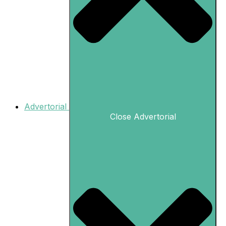
Advertorial
Close Advertorial