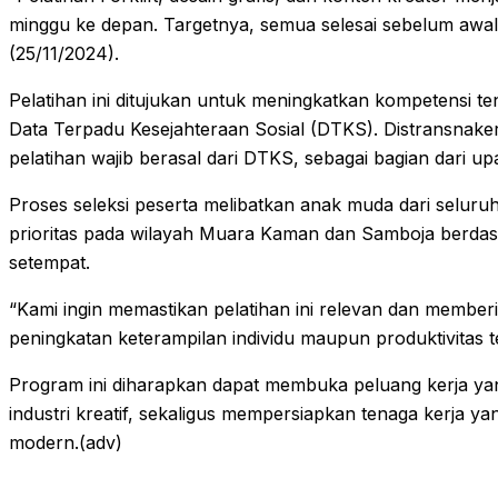
minggu ke depan. Targetnya, semua selesai sebelum awa
(25/11/2024).
Pelatihan ini ditujukan untuk meningkatkan kompetensi t
Data Terpadu Kesejahteraan Sosial (DTKS). Distransnak
pelatihan wajib berasal dari DTKS, sebagai bagian dari u
Proses seleksi peserta melibatkan anak muda dari seluru
prioritas pada wilayah Muara Kaman dan Samboja berdas
setempat.
“Kami ingin memastikan pelatihan ini relevan dan memberik
peningkatan keterampilan individu maupun produktivitas t
Program ini diharapkan dapat membuka peluang kerja yang
industri kreatif, sekaligus mempersiapkan tenaga kerja yan
modern.(adv)