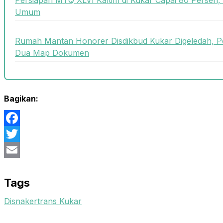
Umum
Rumah Mantan Honorer Disdikbud Kukar Digeledah, P
Dua Map Dokumen
Bagikan:
Facebook
Twitter
Email
Tags
Disnakertrans Kukar