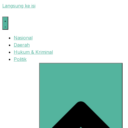
Langsung ke isi
Nasional
Daerah
Hukum & Kriminal
Politik