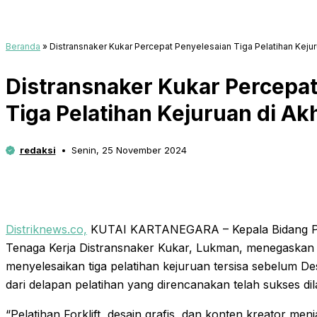
Beranda
»
Distransnaker Kukar Percepat Penyelesaian Tiga Pelatihan Kejur
Distransnaker Kukar Percepat
Tiga Pelatihan Kejuruan di Ak
redaksi
Senin, 25 November 2024
Distriknews.co,
KUTAI KARTANEGARA – Kepala Bidang Pela
Tenaga Kerja Distransnaker Kukar, Lukman, menegaskan
menyelesaikan tiga pelatihan kejuruan tersisa sebelum De
dari delapan pelatihan yang direncanakan telah sukses di
“Pelatihan Forklift, desain grafis, dan konten kreator me