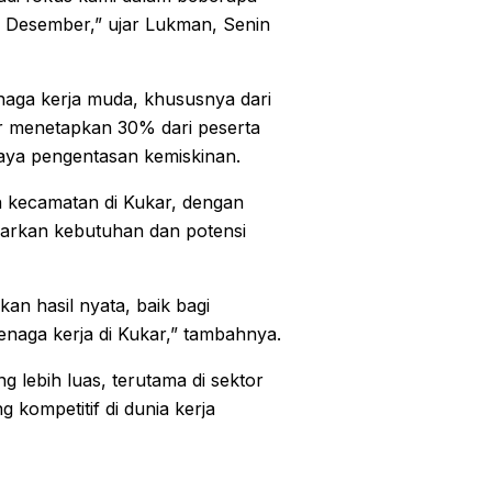
l Desember,” ujar Lukman, Senin
enaga kerja muda, khususnya dari
er menetapkan 30% dari peserta
paya pengentasan kemiskinan.
h kecamatan di Kukar, dengan
arkan kebutuhan dan potensi
an hasil nyata, baik bagi
enaga kerja di Kukar,” tambahnya.
 lebih luas, terutama di sektor
g kompetitif di dunia kerja