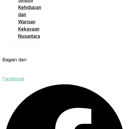
Simbol
Kehidupan
dan
Warisan
Kekayaan
Nusantara
Bagian dari
Facebook