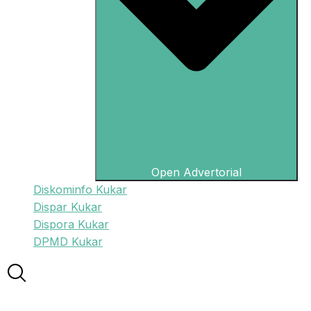
Open Advertorial
Diskominfo Kukar
Dispar Kukar
Dispora Kukar
DPMD Kukar