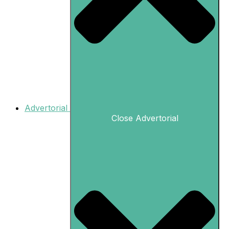
Advertorial
Close Advertorial