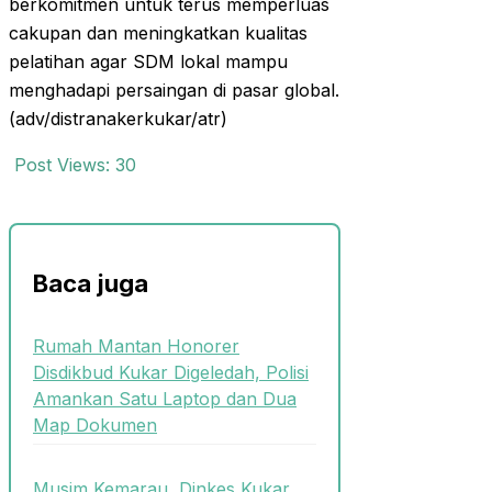
berkomitmen untuk terus memperluas
cakupan dan meningkatkan kualitas
pelatihan agar SDM lokal mampu
menghadapi persaingan di pasar global.
(adv/distranakerkukar/atr)
Post Views:
30
Baca juga
Rumah Mantan Honorer
Disdikbud Kukar Digeledah, Polisi
Amankan Satu Laptop dan Dua
Map Dokumen
Musim Kemarau, Dinkes Kukar