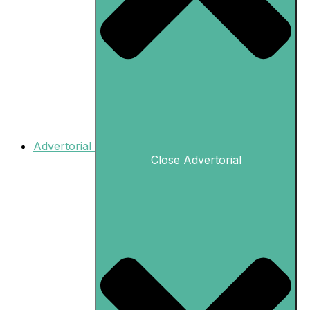
Advertorial
Close Advertorial