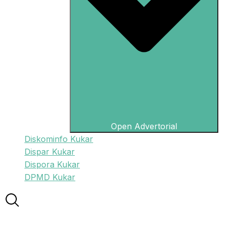
Open Advertorial
Diskominfo Kukar
Dispar Kukar
Dispora Kukar
DPMD Kukar