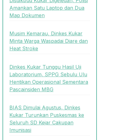
Disdikbud Kukar Digeledah, Polisi
Amankan Satu Laptop dan Dua
Map Dokumen
Musim Kemarau, Dinkes Kukar
Minta Warga Waspadai Diare dan
Heat Stroke
Dinkes Kukar Tunggu Hasil Uji
Laboratorium, SPPG Sebulu Ulu
Hentikan Operasional Sementara
Pascainsiden MBG
BIAS Dimulai Agustus, Dinkes
Kukar Turunkan Puskesmas ke
Seluruh SD Kejar Cakupan
Imunisasi