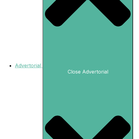
Advertorial
Close Advertorial