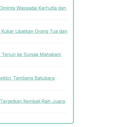
Diminta Waspadai Karhutla dan
s Kukar Libatkan Orang Tua dan
n Terjun ke Sungai Mahakam
Sektor Tambang Batubara
 Targetkan Kembali Raih Juara