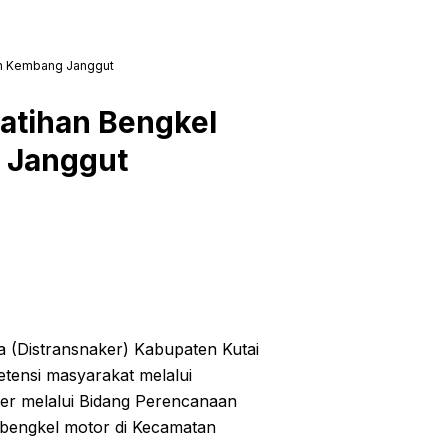
tan Kembang Janggut
latihan Bengkel
 Janggut
a (Distransnaker) Kabupaten Kutai
tensi masyarakat melalui
naker melalui Bidang Perencanaan
 bengkel motor di Kecamatan