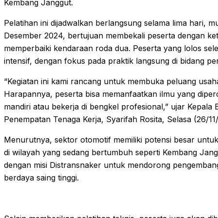
Kembang Janggut.
Pelatihan ini dijadwalkan berlangsung selama lima hari, 
Desember 2024, bertujuan membekali peserta dengan ket
memperbaiki kendaraan roda dua. Peserta yang lolos sel
intensif, dengan fokus pada praktik langsung di bidang p
“Kegiatan ini kami rancang untuk membuka peluang usaha 
Harapannya, peserta bisa memanfaatkan ilmu yang dipe
mandiri atau bekerja di bengkel profesional,” ujar Kepal
Penempatan Tenaga Kerja, Syarifah Rosita, Selasa (26/11
Menurutnya, sektor otomotif memiliki potensi besar untu
di wilayah yang sedang bertumbuh seperti Kembang Janggu
dengan misi Distransnaker untuk mendorong pengemban
berdaya saing tinggi.