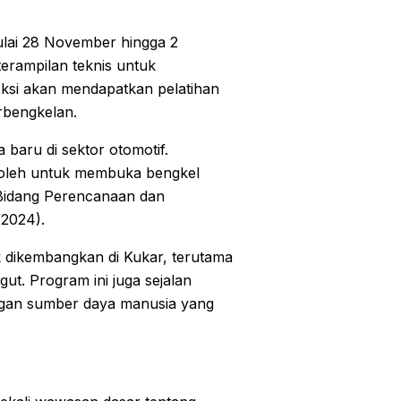
mulai 28 November hingga 2
erampilan teknis untuk
eksi akan mendapatkan pelatihan
erbengkelan.
baru di sektor otomotif.
roleh untuk membuka bengkel
a Bidang Perencanaan dan
/2024).
k dikembangkan di Kukar, terutama
t. Program ini juga sejalan
gan sumber daya manusia yang