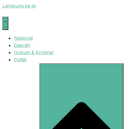
Langsung ke isi
Nasional
Daerah
Hukum & Kriminal
Politik