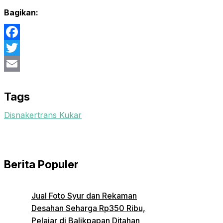
Bagikan:
Facebook
Twitter
Email
Tags
Disnakertrans Kukar
Berita Populer
Jual Foto Syur dan Rekaman
Desahan Seharga Rp350 Ribu,
Pelajar di Balikpapan Ditahan