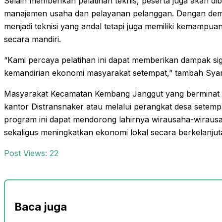
Selain memberikan pelatihan teknis, peserta juga akan di
manajemen usaha dan pelayanan pelanggan. Dengan demik
menjadi teknisi yang andal tetapi juga memiliki kemampu
secara mandiri.
“Kami percaya pelatihan ini dapat memberikan dampak si
kemandirian ekonomi masyarakat setempat,” tambah Syari
Masyarakat Kecamatan Kembang Janggut yang berminat da
kantor Distransnaker atau melalui perangkat desa setemp
program ini dapat mendorong lahirnya wirausaha-wirausah
sekaligus meningkatkan ekonomi lokal secara berkelanjut
Post Views:
22
Baca juga