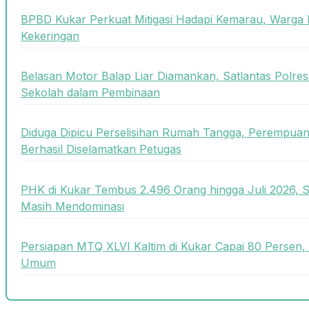
BPBD Kukar Perkuat Mitigasi Hadapi Kemarau, Warga 
Kekeringan
Belasan Motor Balap Liar Diamankan, Satlantas Polre
Sekolah dalam Pembinaan
Diduga Dipicu Perselisihan Rumah Tangga, Perempua
Berhasil Diselamatkan Petugas
PHK di Kukar Tembus 2.496 Orang hingga Juli 2026, 
Masih Mendominasi
Persiapan MTQ XLVI Kaltim di Kukar Capai 80 Persen,
Umum