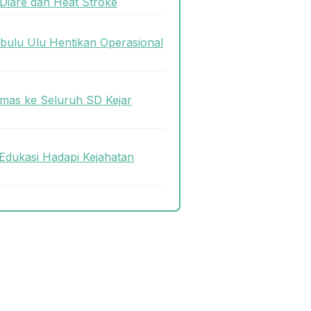
Diare dan Heat Stroke
bulu Ulu Hentikan Operasional
mas ke Seluruh SD Kejar
Edukasi Hadapi Kejahatan