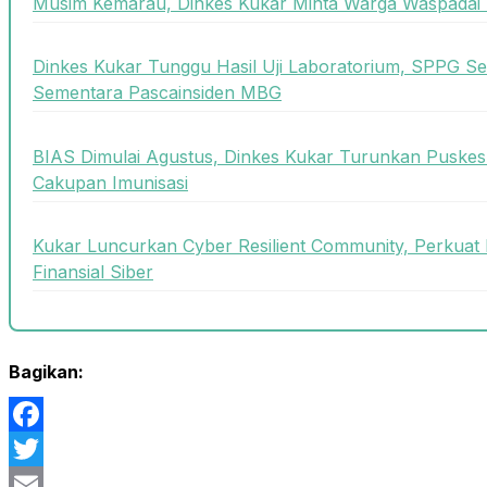
Musim Kemarau, Dinkes Kukar Minta Warga Waspadai 
Dinkes Kukar Tunggu Hasil Uji Laboratorium, SPPG Se
Sementara Pascainsiden MBG
BIAS Dimulai Agustus, Dinkes Kukar Turunkan Puskes
Cakupan Imunisasi
Kukar Luncurkan Cyber Resilient Community, Perkuat 
Finansial Siber
Bagikan:
Facebook
Twitter