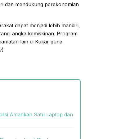
ndiri dan mendukung perekonomian
rakat dapat menjadi lebih mandiri,
angi angka kemiskinan. Program
ecamatan lain di Kukar guna
v)
olisi Amankan Satu Laptop dan