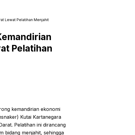
at Lewat Pelatihan Menjahit
Kemandirian
at Pelatihan
orong kemandirian ekonomi
nsnaker) Kutai Kartanegara
rat. Pelatihan ini dirancang
m bidang menjahit, sehingga