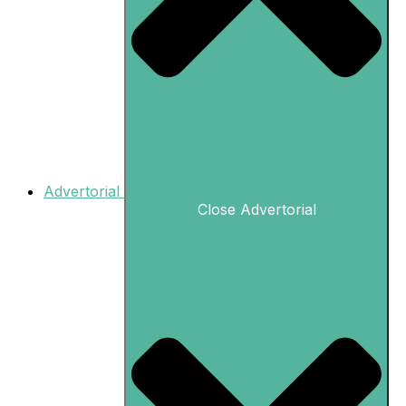
Advertorial
Close Advertorial