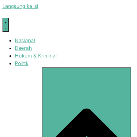
Langsung ke isi
Nasional
Daerah
Hukum & Kriminal
Politik