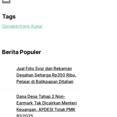
Email
Tags
Disnakertrans Kukar
Berita Populer
Jual Foto Syur dan Rekaman
Desahan Seharga Rp350 Ribu,
Pelajar di Balikpapan Ditahan
Dana Desa Tahap 2 Non-
Earmark Tak Dicairkan Menteri
Keuangan, APDESI Tolak PMK
81/2025