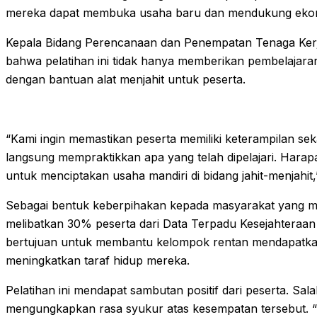
mereka dapat membuka usaha baru dan mendukung ekon
Kepala Bidang Perencanaan dan Penempatan Tenaga Kerja
bahwa pelatihan ini tidak hanya memberikan pembelajaran t
dengan bantuan alat menjahit untuk peserta.
“Kami ingin memastikan peserta memiliki keterampilan sek
langsung mempraktikkan apa yang telah dipelajari. Harap
untuk menciptakan usaha mandiri di bidang jahit-menjahit,
Sebagai bentuk keberpihakan kepada masyarakat yang 
melibatkan 30% peserta dari Data Terpadu Kesejahteraan 
bertujuan untuk membantu kelompok rentan mendapatkan
meningkatkan taraf hidup mereka.
Pelatihan ini mendapat sambutan positif dari peserta. Sa
mengungkapkan rasa syukur atas kesempatan tersebut. “S