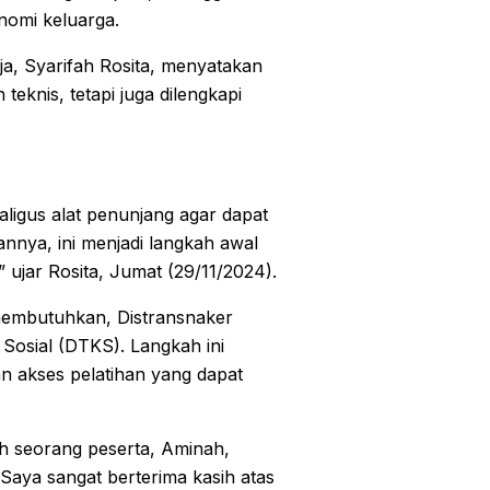
omi keluarga.
, Syarifah Rosita, menyatakan
eknis, tetapi juga dilengkapi
aligus alat penunjang agar dapat
annya, ini menjadi langkah awal
” ujar Rosita, Jumat (29/11/2024).
membutuhkan, Distransnaker
Sosial (DTKS). Langkah ini
 akses pelatihan yang dapat
lah seorang peserta, Aminah,
aya sangat berterima kasih atas