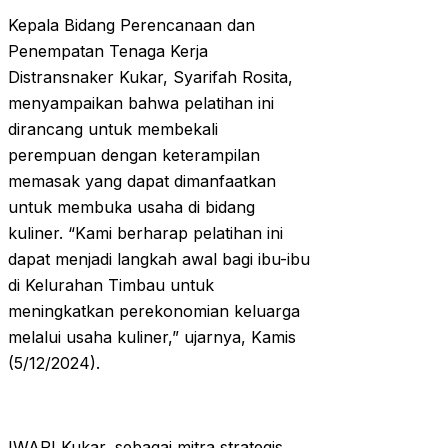
Kepala Bidang Perencanaan dan
Penempatan Tenaga Kerja
Distransnaker Kukar, Syarifah Rosita,
menyampaikan bahwa pelatihan ini
dirancang untuk membekali
perempuan dengan keterampilan
memasak yang dapat dimanfaatkan
untuk membuka usaha di bidang
kuliner. “Kami berharap pelatihan ini
dapat menjadi langkah awal bagi ibu-ibu
di Kelurahan Timbau untuk
meningkatkan perekonomian keluarga
melalui usaha kuliner,” ujarnya, Kamis
(5/12/2024).
IWAPI Kukar, sebagai mitra strategis