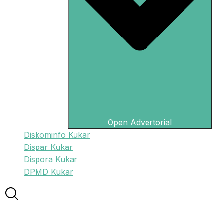
Open Advertorial
Diskominfo Kukar
Dispar Kukar
Dispora Kukar
DPMD Kukar