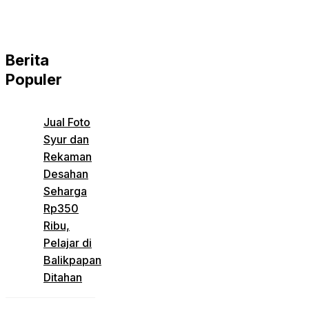
Berita
Populer
Jual Foto
Syur dan
Rekaman
Desahan
Seharga
Rp350
Ribu,
Pelajar di
Balikpapan
Ditahan