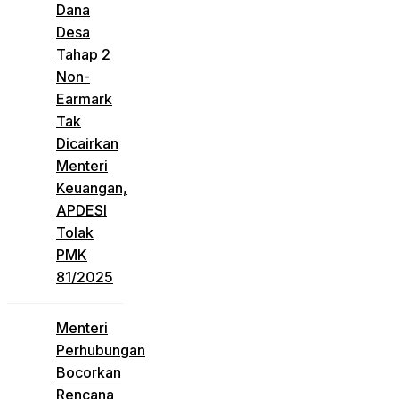
Dana
Desa
Tahap 2
Non-
Earmark
Tak
Dicairkan
Menteri
Keuangan,
APDESI
Tolak
PMK
81/2025
Menteri
Perhubungan
Bocorkan
Rencana