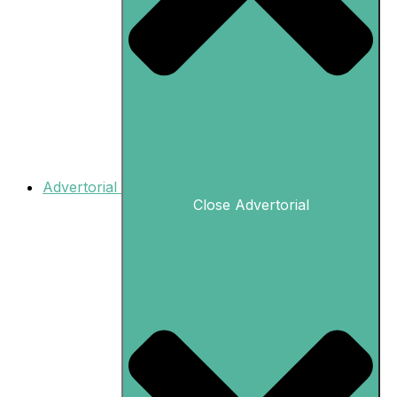
Advertorial
Close Advertorial