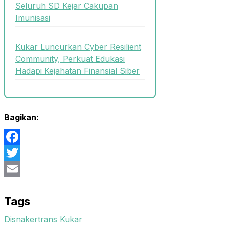
Seluruh SD Kejar Cakupan
Imunisasi
Kukar Luncurkan Cyber Resilient
Community, Perkuat Edukasi
Hadapi Kejahatan Finansial Siber
Bagikan:
Facebook
Twitter
Email
Tags
Disnakertrans Kukar