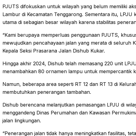
PJUTS difokuskan untuk wilayah yang belum memiliki akse
Lambur di Kecamatan Tenggarong. Sementara itu, LPJU ko
utama di sebagian besar wilayah karena stabilitas penera
“Kami berupaya memperluas penggunaan PJUTS, khususny
mewujudkan pencahayaan jalan yang merata di seluruh Ku
Kepala Seksi Prasarana Jalan Dishub Kukar.
Hingga akhir 2024, Dishub telah memasang 220 unit LPJ
menambahkan 80 ornamen lampu untuk mempercantik ka
Namun, beberapa area seperti RT 12 dan RT 13 di Kelu
membutuhkan penerangan tambahan.
Dishub berencana melanjutkan pemasangan LPJU di wila
menggandeng Dinas Perumahan dan Kawasan Permukiman
jalan lingkungan.
“Penerangan jalan tidak hanya meningkatkan fasilitas, te