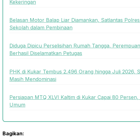
Kekeringan
Belasan Motor Balap Liar Diamankan, Satlantas Polre
Sekolah dalam Pembinaan
Diduga Dipicu Perselisihan Rumah Tangga, Perempua
Berhasil Diselamatkan Petugas
PHK di Kukar Tembus 2.496 Orang hingga Juli 2026, 
Masih Mendominasi
Persiapan MTQ XLVI Kaltim di Kukar Capai 80 Persen,
Umum
Bagikan: