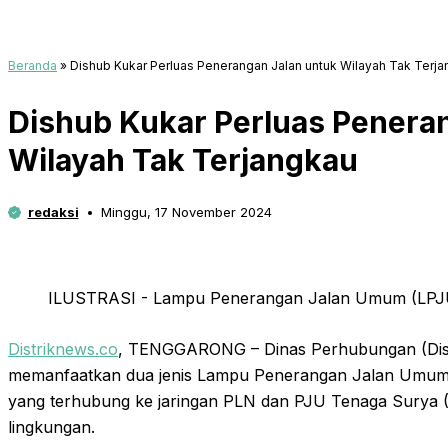
Beranda
»
Dishub Kukar Perluas Penerangan Jalan untuk Wilayah Tak Terj
Dishub Kukar Perluas Penera
Wilayah Tak Terjangkau
redaksi
Minggu, 17 November 2024
ILUSTRASI - Lampu Penerangan Jalan Umum (LPJU
Distriknews.co
, TENGGARONG – Dinas Perhubungan (Dish
memanfaatkan dua jenis Lampu Penerangan Jalan Umum (
yang terhubung ke jaringan PLN dan PJU Tenaga Surya 
lingkungan.