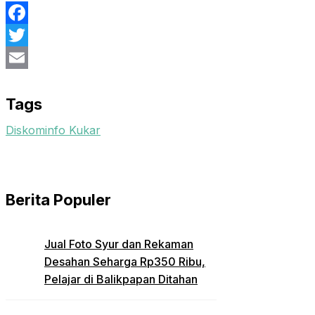
Facebook
Twitter
Email
Tags
Diskominfo Kukar
Berita Populer
Jual Foto Syur dan Rekaman
Desahan Seharga Rp350 Ribu,
Pelajar di Balikpapan Ditahan