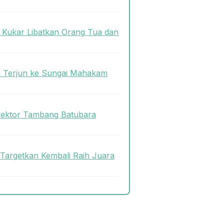
s Kukar Libatkan Orang Tua dan
n Terjun ke Sungai Mahakam
Sektor Tambang Batubara
 Targetkan Kembali Raih Juara