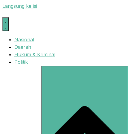
Langsung ke isi
Nasional
Daerah
Hukum & Kriminal
Politik