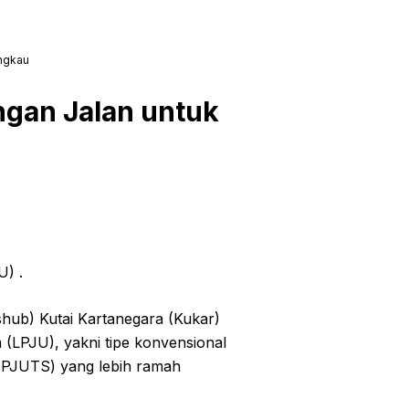
angkau
ngan Jalan untuk
) .
ub) Kutai Kartanegara (Kukar)
LPJU), yakni tipe konvensional
(PJUTS) yang lebih ramah