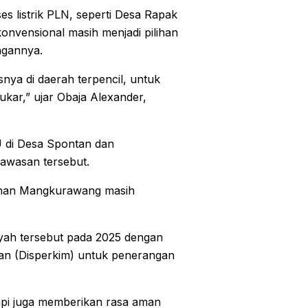
s listrik PLN, seperti Desa Rapak
nvensional masih menjadi pilihan
ngannya.
a di daerah terpencil, untuk
kar,” ujar Obaja Alexander,
U di Desa Spontan dan
wasan tersebut.
rahan Mangkurawang masih
yah tersebut pada 2025 dengan
 (Disperkim) untuk penerangan
tapi juga memberikan rasa aman