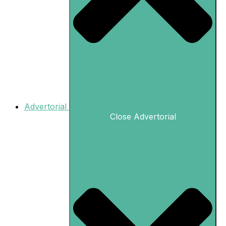
Advertorial
Close Advertorial