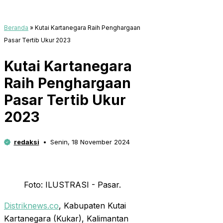
Beranda
»
Kutai Kartanegara Raih Penghargaan
Pasar Tertib Ukur 2023
Kutai Kartanegara
Raih Penghargaan
Pasar Tertib Ukur
2023
redaksi
Senin, 18 November 2024
Foto: ILUSTRASI - Pasar.
Distriknews.co
, Kabupaten Kutai
Kartanegara (Kukar), Kalimantan