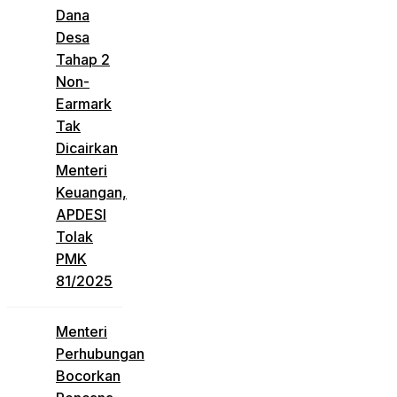
Dana
Desa
Tahap 2
Non-
Earmark
Tak
Dicairkan
Menteri
Keuangan,
APDESI
Tolak
PMK
81/2025
Menteri
Perhubungan
Bocorkan