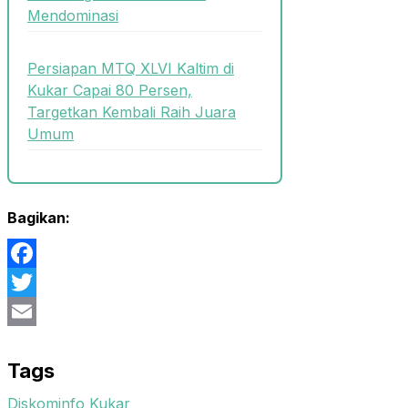
Mendominasi
Persiapan MTQ XLVI Kaltim di
Kukar Capai 80 Persen,
Targetkan Kembali Raih Juara
Umum
Bagikan:
Facebook
Twitter
Email
Tags
Diskominfo Kukar