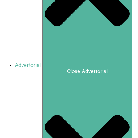
Advertorial
Close Advertorial