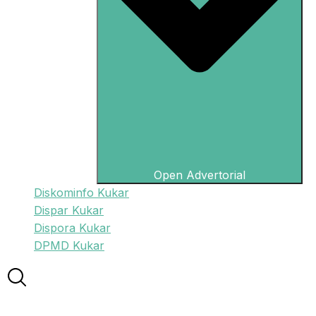
Open Advertorial
Diskominfo Kukar
Dispar Kukar
Dispora Kukar
DPMD Kukar