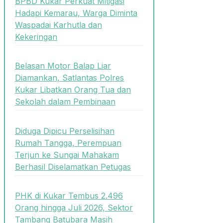
BPBD Kukar Perkuat Mitigasi
Hadapi Kemarau, Warga Diminta
Waspadai Karhutla dan
Kekeringan
Belasan Motor Balap Liar
Diamankan, Satlantas Polres
Kukar Libatkan Orang Tua dan
Sekolah dalam Pembinaan
Diduga Dipicu Perselisihan
Rumah Tangga, Perempuan
Terjun ke Sungai Mahakam
Berhasil Diselamatkan Petugas
PHK di Kukar Tembus 2.496
Orang hingga Juli 2026, Sektor
Tambang Batubara Masih