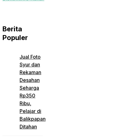
Berita
Populer
Jual Foto
Syur dan
Rekaman
Desahan
Seharga
Rp350
Ribu,
Pelajar di
Balikpapan
Ditahan