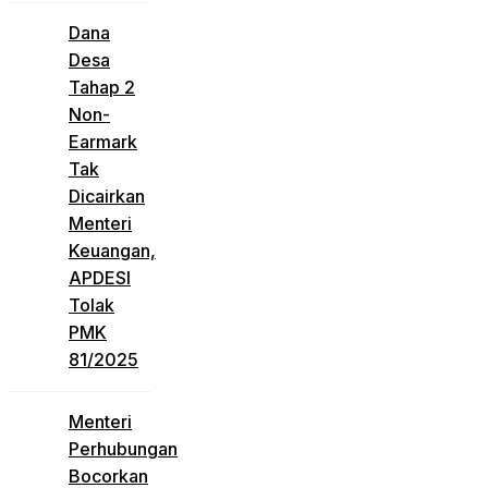
Dana
Desa
Tahap 2
Non-
Earmark
Tak
Dicairkan
Menteri
Keuangan,
APDESI
Tolak
PMK
81/2025
Menteri
Perhubungan
Bocorkan