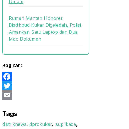
Umum
Rumah Mantan Honorer
Disdikbud Kukar Digeledah, Polisi
Amankan Satu Laptop dan Dua
Map Dokumen
Bagikan:
Facebook
Twitter
Email
Tags
distriknews
,
dprdkukar
,
isupilkada
,