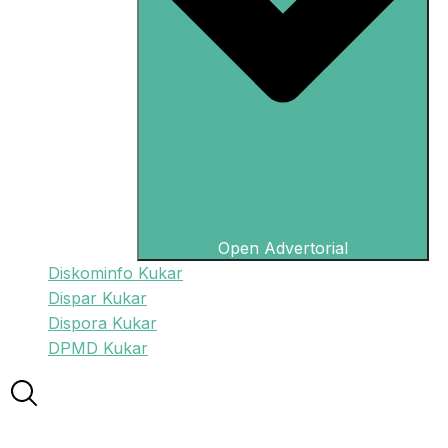
Open Advertorial
Diskominfo Kukar
Dispar Kukar
Dispora Kukar
DPMD Kukar