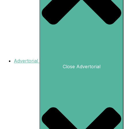
Advertorial
Close Advertorial