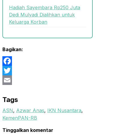
Hadiah Sayembara Rp250 Juta
Dedi Mulyadi Dialihkan untuk
Keluarga Korban
Bagikan:
Facebook
Twitter
Email
Tags
ASN
,
Azwar Anas
,
IKN Nusantara
,
KemenPAN-RB
Tinggalkan komentar