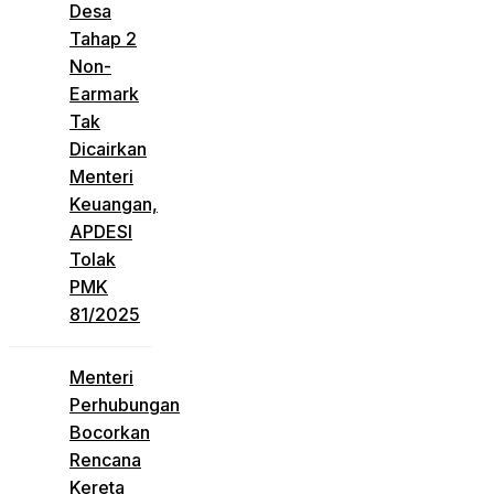
Desa
Tahap 2
Non-
Earmark
Tak
Dicairkan
Menteri
Keuangan,
APDESI
Tolak
PMK
81/2025
Menteri
Perhubungan
Bocorkan
Rencana
Kereta