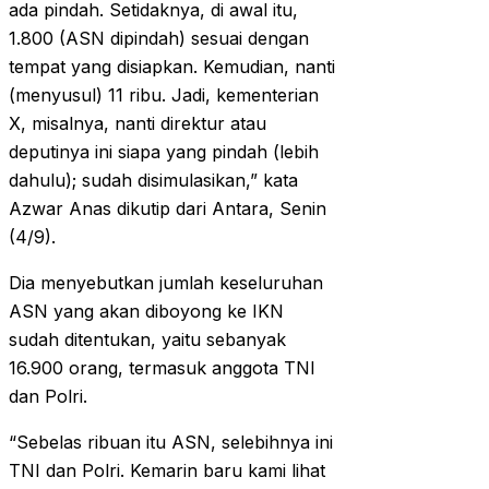
ada pindah. Setidaknya, di awal itu,
1.800 (ASN dipindah) sesuai dengan
tempat yang disiapkan. Kemudian, nanti
(menyusul) 11 ribu. Jadi, kementerian
X, misalnya, nanti direktur atau
deputinya ini siapa yang pindah (lebih
dahulu); sudah disimulasikan,” kata
Azwar Anas dikutip dari Antara, Senin
(4/9).
Dia menyebutkan jumlah keseluruhan
ASN yang akan diboyong ke IKN
sudah ditentukan, yaitu sebanyak
16.900 orang, termasuk anggota TNI
dan Polri.
“Sebelas ribuan itu ASN, selebihnya ini
TNI dan Polri. Kemarin baru kami lihat