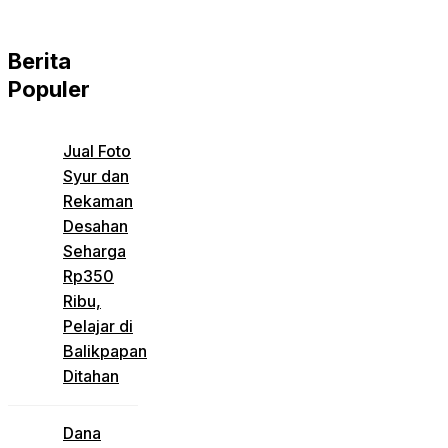
Berita
Populer
Jual Foto
Syur dan
Rekaman
Desahan
Seharga
Rp350
Ribu,
Pelajar di
Balikpapan
Ditahan
Dana