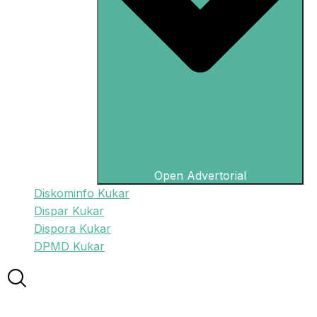
Open Advertorial
Diskominfo Kukar
Dispar Kukar
Dispora Kukar
DPMD Kukar