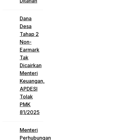
Ditahan
Dana
Desa
Tahap 2
Non-
Earmark
Tak
Dicairkan
Menteri
Keuangan,
APDESI
Tolak
PMK
81/2025
Menteri
Perhubungan