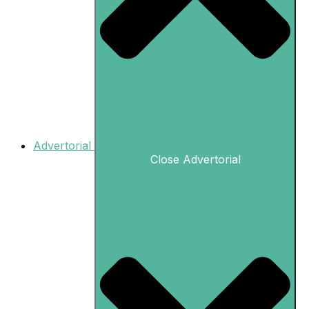
Advertorial
Close Advertorial