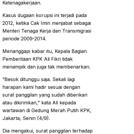
Ketenagakerjaan.
Kasus dugaan korupsi ini terjadi pada
2012, ketika Cak Imin menjabat sebagai
Menteri Tenaga Kerja dan Transmigrasi
periode 2009-2014.
Menanggapi kabar itu, Kepala Bagian
Pemberitaan KPK Ali Fikri tidak
menampik dan juga tak membenarkan.
“Besok ditunggu saja. Sekali lagi
harapan kami hadir sesuai dengan
surat panggilan yang sudah diberikan
atau dikirimkan,” kata Ali kepada
wartawan di Gedung Merah Putih KPK,
Jakarta, Senin (4/9).
Dia mengakui, surat panggilan terhadap