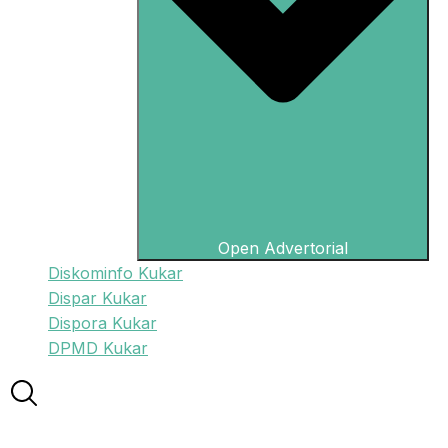
Open Advertorial
Diskominfo Kukar
Dispar Kukar
Dispora Kukar
DPMD Kukar