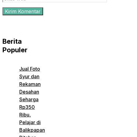
Berita
Populer
Jual Foto
Syur dan
Rekaman
Desahan
Seharga
Rp350
Ribu,
Pelajar di
Balikpapan