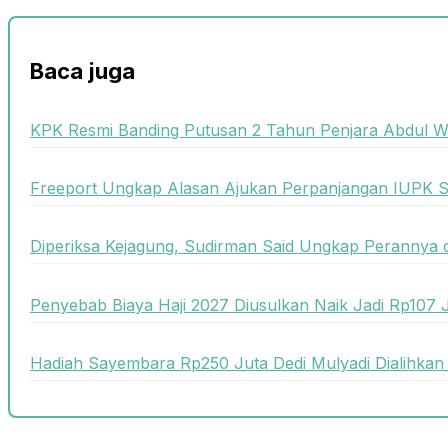
Baca juga
KPK Resmi Banding Putusan 2 Tahun Penjara Abdul W
Freeport Ungkap Alasan Ajukan Perpanjangan IUPK 
Diperiksa Kejagung, Sudirman Said Ungkap Perannya 
Penyebab Biaya Haji 2027 Diusulkan Naik Jadi Rp107 
Hadiah Sayembara Rp250 Juta Dedi Mulyadi Dialihkan