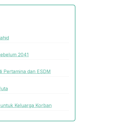
ahid
Sebelum 2041
di Pertamina dan ESDM
Juta
 untuk Keluarga Korban