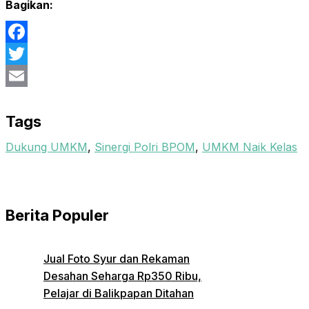
Bagikan:
Facebook
Twitter
Email
Tags
Dukung UMKM
,
Sinergi Polri BPOM
,
UMKM Naik Kelas
Berita Populer
Jual Foto Syur dan Rekaman
Desahan Seharga Rp350 Ribu,
Pelajar di Balikpapan Ditahan