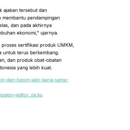
k ajakan tersebut dan
akan membantu pendampingan
las, dan pada akhirnya
buhan ekonomi,” ujarnya.
 proses sertifikasi produk UMKM,
a untuk terus berkembang.
an, dan produk obat-obatan
nesia yang lebih kuat.
ri-dan-bpom-jalin-kerja-sama-
aign=editor_picks