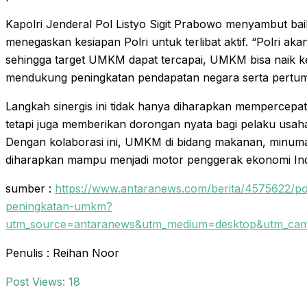
Kapolri Jenderal Pol Listyo Sigit Prabowo menyambut bai
menegaskan kesiapan Polri untuk terlibat aktif. “Polri 
sehingga target UMKM dapat tercapai, UMKM bisa naik ke
mendukung peningkatan pendapatan negara serta pertum
Langkah sinergis ini tidak hanya diharapkan mempercepat
tetapi juga memberikan dorongan nyata bagi pelaku usah
Dengan kolaborasi ini, UMKM di bidang makanan, minum
diharapkan mampu menjadi motor penggerak ekonomi Indo
sumber :
https://www.antaranews.com/berita/4575622/pol
peningkatan-umkm?
utm_source=antaranews&utm_medium=desktop&utm_camp
Penulis : Reihan Noor
Post Views:
18