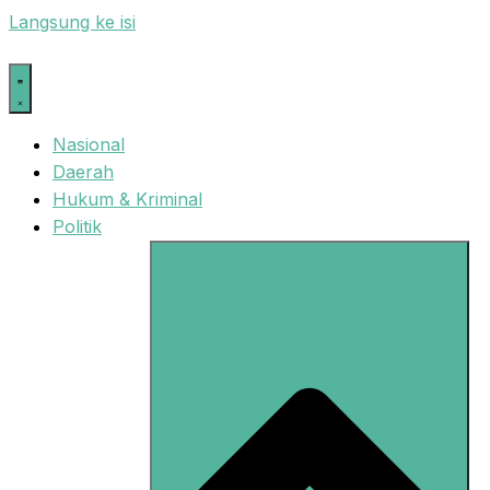
Langsung ke isi
Nasional
Daerah
Hukum & Kriminal
Politik