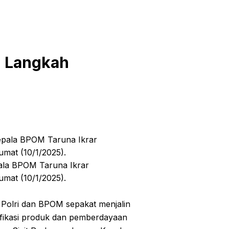
! Langkah
pala BPOM Taruna Ikrar
umat (10/1/2025).
olri dan BPOM sepakat menjalin
ifikasi produk dan pemberdayaan