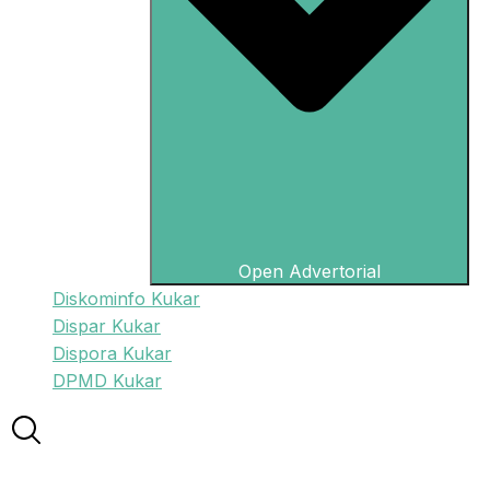
Open Advertorial
Diskominfo Kukar
Dispar Kukar
Dispora Kukar
DPMD Kukar