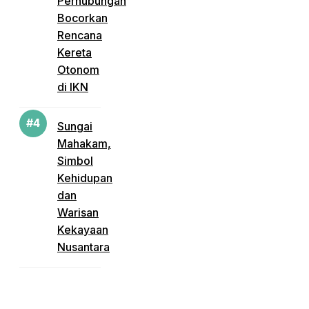
Perhubungan
Bocorkan
Rencana
Kereta
Otonom
di IKN
Sungai
Mahakam,
Simbol
Kehidupan
dan
Warisan
Kekayaan
Nusantara