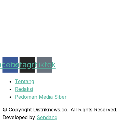
acebook
Instagram
Tiktok
Tentang
Redaksi
Pedoman Media Siber
© Copyright Distriknews.co, All Rights Reserved.
Developed by
Sendang