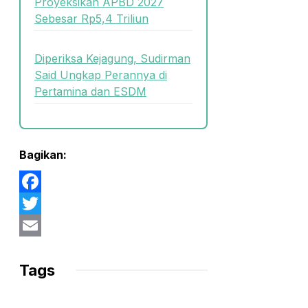
Proyeksikan APBD 2027
Sebesar Rp5,4 Triliun
Diperiksa Kejagung, Sudirman
Said Ungkap Perannya di
Pertamina dan ESDM
Bagikan:
Facebook
Twitter
Email
Tags