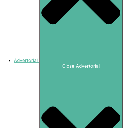
Advertorial
Close Advertorial