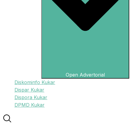
Open Advertorial
Diskominfo Kukar
Dispar Kukar
Dispora Kukar
DPMD Kukar