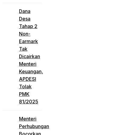
Dana
Desa
Tahap 2
Non-
Earmark
Tak
Dicairkan
Menteri
Keuangan,
APDESI
Tolak
PMK
81/2025
Menteri
Perhubungan
Bocorkan