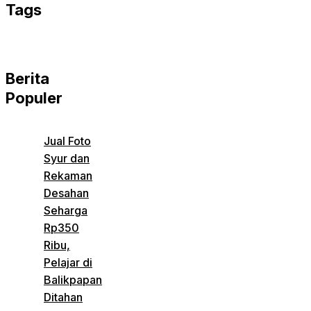
Tags
Berita
Populer
Jual Foto
Syur dan
Rekaman
Desahan
Seharga
Rp350
Ribu,
Pelajar di
Balikpapan
Ditahan