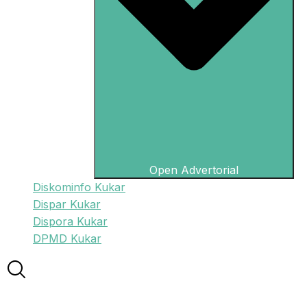
Open Advertorial
Diskominfo Kukar
Dispar Kukar
Dispora Kukar
DPMD Kukar