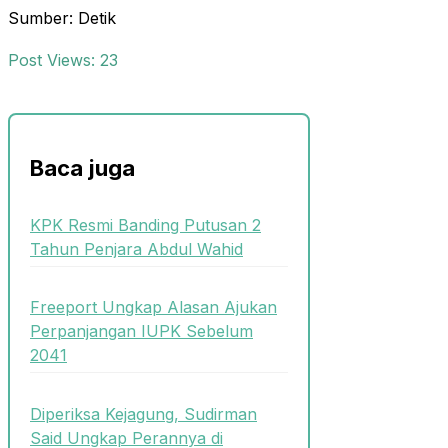
Sumber: Detik
Post Views:
23
Baca juga
KPK Resmi Banding Putusan 2
Tahun Penjara Abdul Wahid
Freeport Ungkap Alasan Ajukan
Perpanjangan IUPK Sebelum
2041
Diperiksa Kejagung, Sudirman
Said Ungkap Perannya di