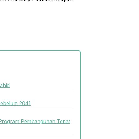
ahid
Sebelum 2041
 Program Pembangunan Tepat