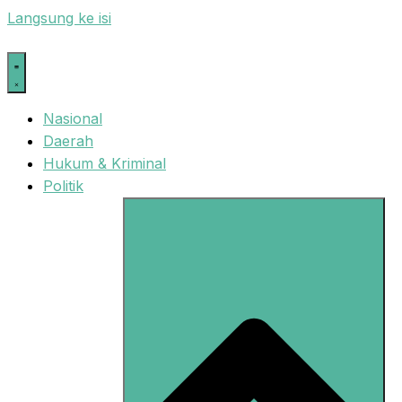
Langsung ke isi
Nasional
Daerah
Hukum & Kriminal
Politik