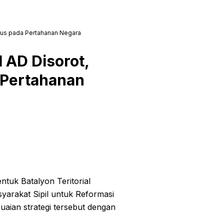
okus pada Pertahanan Negara
 AD Disorot,
a Pertahanan
uk Batalyon Teritorial
yarakat Sipil untuk Reformasi
aian strategi tersebut dengan