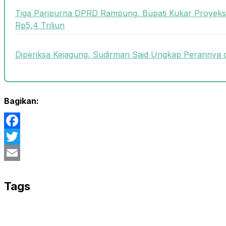
Tiga Paripurna DPRD Rampung, Bupati Kukar Proyek
Rp5,4 Triliun
Diperiksa Kejagung, Sudirman Said Ungkap Perannya 
Bagikan:
Facebook
Twitter
Email
Tags