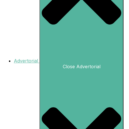
Advertorial
Close Advertorial