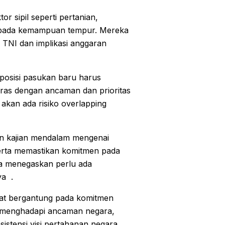
or sipil seperti pertanian,
 pada kemampuan tempur. Mereka
 TNI dan implikasi anggaran
posisi pasukan baru harus
aras dengan ancaman dan prioritas
 akan ada risiko overlapping
an kajian mendalam mengenai
rta memastikan komitmen pada
ka menegaskan perlu ada
ya .
at bergantung pada komitmen
uk menghadapi ancaman negara,
nsistensi visi pertahanan negara