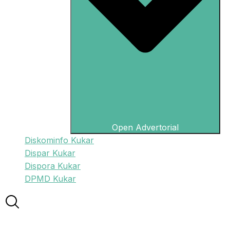
Open Advertorial
Diskominfo Kukar
Dispar Kukar
Dispora Kukar
DPMD Kukar