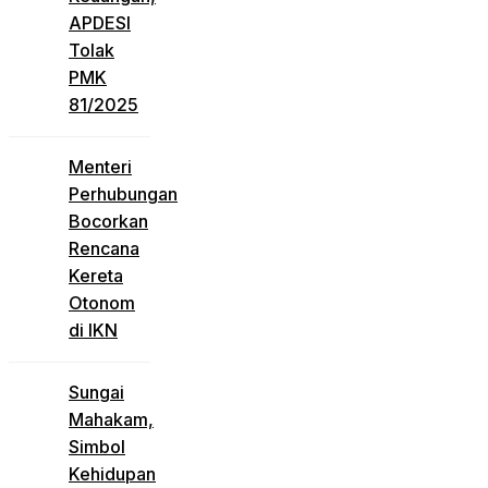
APDESI
Tolak
PMK
81/2025
Menteri
Perhubungan
Bocorkan
Rencana
Kereta
Otonom
di IKN
Sungai
Mahakam,
Simbol
Kehidupan