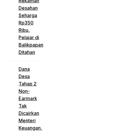
Rekaman
Desahan
Seharga
Rp350
Ribu,
Pelajar di
Balikpapan
Ditahan
Dana
Desa
Tahap 2
Non-
Earmark
Tak
Dicairkan
Menteri
Keuangan,