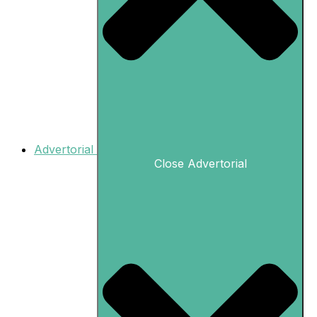
Advertorial
Close Advertorial