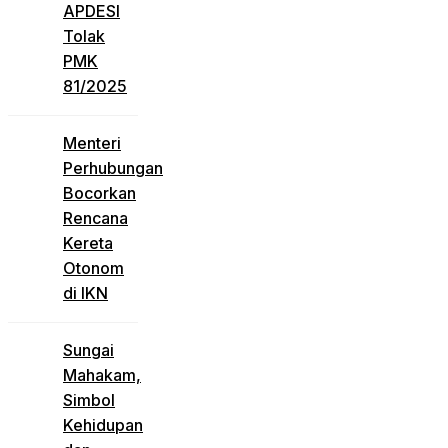
APDESI
Tolak
PMK
81/2025
Menteri
Perhubungan
Bocorkan
Rencana
Kereta
Otonom
di IKN
Sungai
Mahakam,
Simbol
Kehidupan