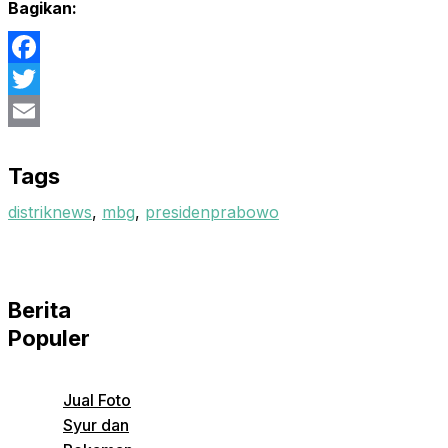
Bagikan:
Facebook
Twitter
Email
Tags
distriknews
,
mbg
,
presidenprabowo
Berita
Populer
Jual Foto
Syur dan