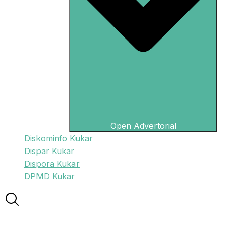
Open Advertorial
Diskominfo Kukar
Dispar Kukar
Dispora Kukar
DPMD Kukar