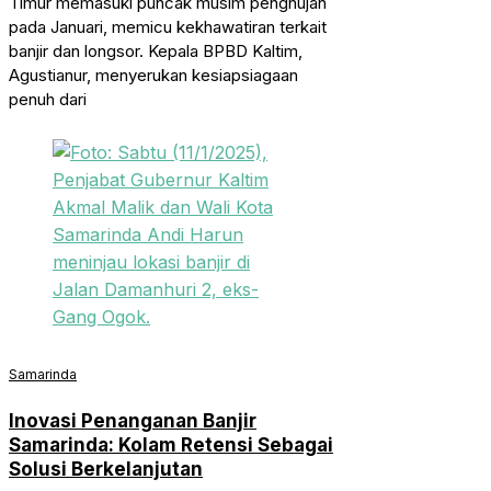
Timur memasuki puncak musim penghujan
pada Januari, memicu kekhawatiran terkait
banjir dan longsor. Kepala BPBD Kaltim,
Agustianur, menyerukan kesiapsiagaan
penuh dari
Samarinda
Inovasi Penanganan Banjir
Samarinda: Kolam Retensi Sebagai
Solusi Berkelanjutan