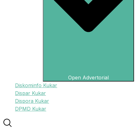
Open Advertorial
Diskominfo Kukar
Dispar Kukar
Dispora Kukar
DPMD Kukar