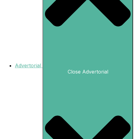
Advertorial
Close Advertorial