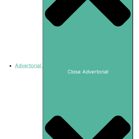
Advertorial
Close Advertorial