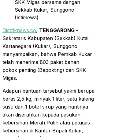
SKK Migas bersama dengan
Sekkab Kukar, Sunggono
(Istimewa)
Distriknews.co
,
TENGGARONG
–
Sekretaris Kabupaten (Sekkab) Kutai
Kartanegara (Kukar), Sunggono
menyampaikan, bahwa Pemkab Kukar
telah menerima 803 paket bahan
pokok penting (Bapokting) dari SKK
Migas.
Adapun bantuan tersebut yakni berupa
beras 2,5 kg, minyak 1 liter, satu kaleng
susu dan 1 botol sirup yang nantinya
akan diserahkan kepada pasukan
kebersihan Merah Putih atau petugas
kebersihan di Kantor Bupati Kukar,