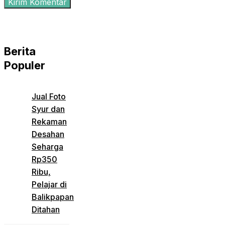
Berita
Populer
Jual Foto
Syur dan
Rekaman
Desahan
Seharga
Rp350
Ribu,
Pelajar di
Balikpapan
Ditahan