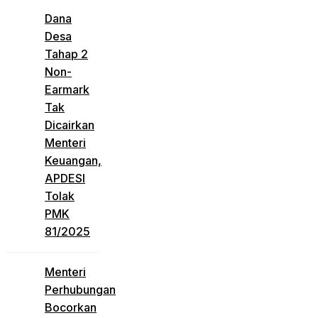
Dana
Desa
Tahap 2
Non-
Earmark
Tak
Dicairkan
Menteri
Keuangan,
APDESI
Tolak
PMK
81/2025
Menteri
Perhubungan
Bocorkan