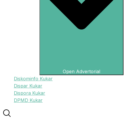
Open Advertorial
Diskominfo Kukar
Dispar Kukar
Dispora Kukar
DPMD Kukar