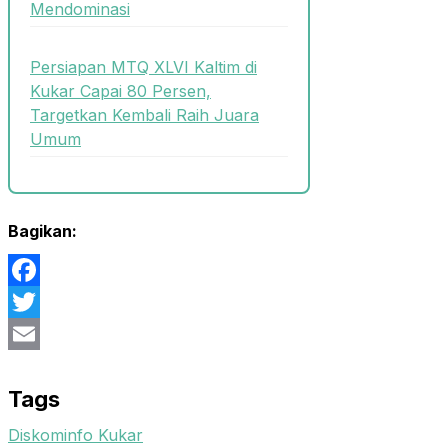
Mendominasi
Persiapan MTQ XLVI Kaltim di
Kukar Capai 80 Persen,
Targetkan Kembali Raih Juara
Umum
Bagikan:
Facebook
Twitter
Email
Tags
Diskominfo Kukar