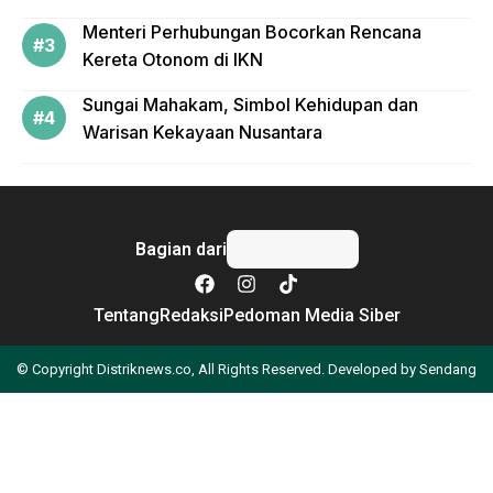
Menteri Perhubungan Bocorkan Rencana
Kereta Otonom di IKN
Sungai Mahakam, Simbol Kehidupan dan
Warisan Kekayaan Nusantara
Bagian dari
Tentang
Redaksi
Pedoman Media Siber
© Copyright Distriknews.co, All Rights Reserved. Developed by
Sendang
Apa yang Anda cari?