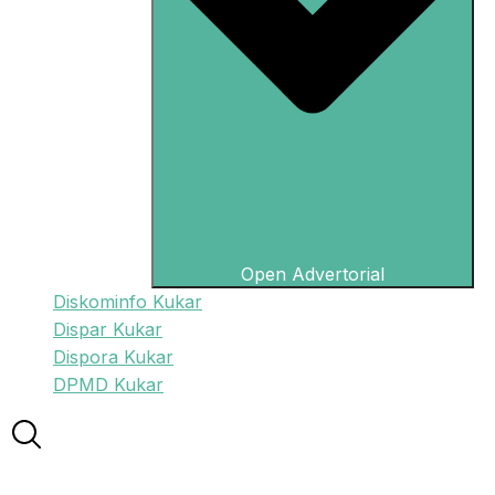
Open Advertorial
Diskominfo Kukar
Dispar Kukar
Dispora Kukar
DPMD Kukar