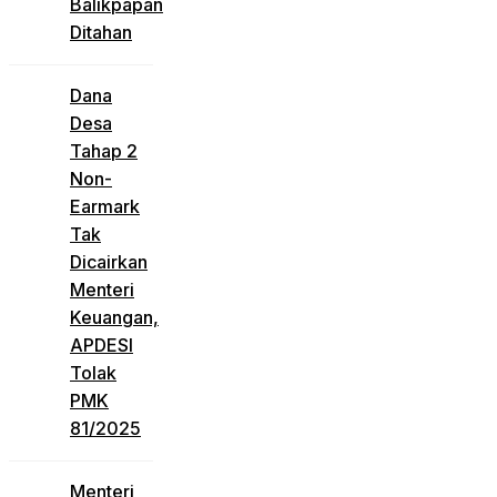
Balikpapan
Ditahan
Dana
Desa
Tahap 2
Non-
Earmark
Tak
Dicairkan
Menteri
Keuangan,
APDESI
Tolak
PMK
81/2025
Menteri