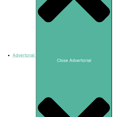
Advertorial
Close Advertorial