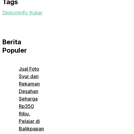
Tags
Diskominfo Kukar
Berita
Populer
Jual Foto
Syur dan
Rekaman
Desahan
Seharga
Rp350
Ribu,
Pelajar di
Balikpapan