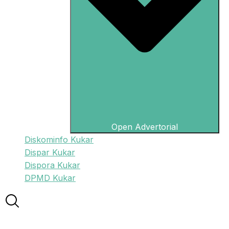
Open Advertorial
Diskominfo Kukar
Dispar Kukar
Dispora Kukar
DPMD Kukar