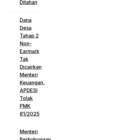
Ditahan
Dana
Desa
Tahap 2
Non-
Earmark
Tak
Dicairkan
Menteri
Keuangan,
APDESI
Tolak
PMK
81/2025
Menteri
Perhubungan