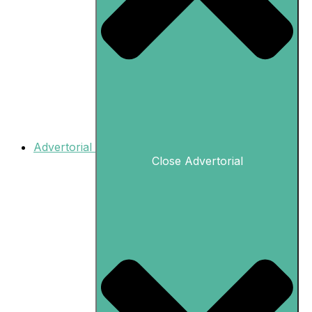
Advertorial
Close Advertorial