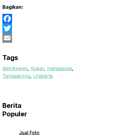
Bagikan:
Facebook
Twitter
Email
Tags
distriknews
,
Kukar
,
mahasiswa
,
Tenggarong
,
Unikarta
Berita
Populer
Jual Foto