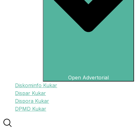
Open Advertorial
Diskominfo Kukar
Dispar Kukar
Dispora Kukar
DPMD Kukar