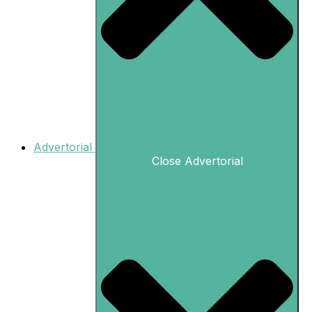
Advertorial
Close Advertorial