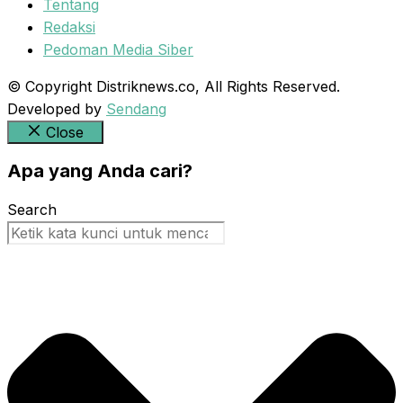
Tentang
Redaksi
Pedoman Media Siber
© Copyright Distriknews.co, All Rights Reserved.
Developed by
Sendang
Close
Apa yang Anda cari?
Search