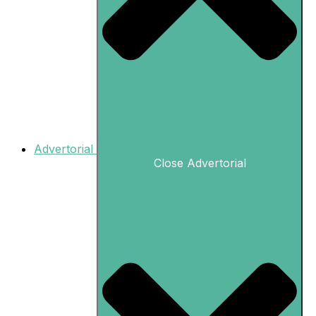
Advertorial
Close Advertorial