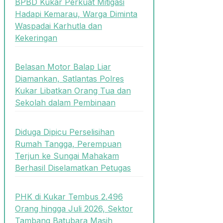
BPBD Kukar Perkuat Mitigasi
Hadapi Kemarau, Warga Diminta
Waspadai Karhutla dan
Kekeringan
Belasan Motor Balap Liar
Diamankan, Satlantas Polres
Kukar Libatkan Orang Tua dan
Sekolah dalam Pembinaan
Diduga Dipicu Perselisihan
Rumah Tangga, Perempuan
Terjun ke Sungai Mahakam
Berhasil Diselamatkan Petugas
PHK di Kukar Tembus 2.496
Orang hingga Juli 2026, Sektor
Tambang Batubara Masih