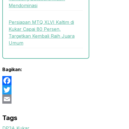
Mendominasi
Persiapan MTQ XLVI Kaltim di
Kukar Capai 80 Persen,
Targetkan Kembali Raih Juara
Umum
Bagikan:
Facebook
Twitter
Email
Tags
DP3A Kukar