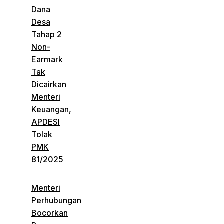
Dana
Desa
Tahap 2
Non-
Earmark
Tak
Dicairkan
Menteri
Keuangan,
APDESI
Tolak
PMK
81/2025
Menteri
Perhubungan
Bocorkan