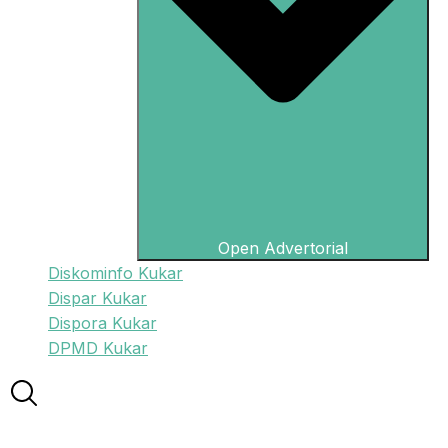
Open Advertorial
Diskominfo Kukar
Dispar Kukar
Dispora Kukar
DPMD Kukar