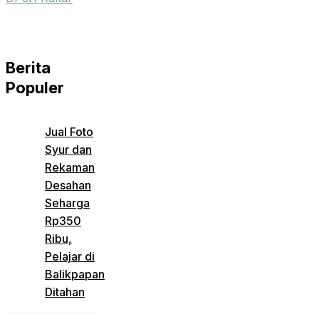
Berita
Populer
Jual Foto
Syur dan
Rekaman
Desahan
Seharga
Rp350
Ribu,
Pelajar di
Balikpapan
Ditahan