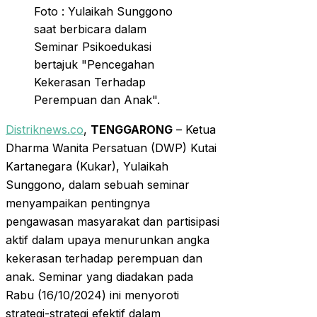
Foto : Yulaikah Sunggono
saat berbicara dalam
Seminar Psikoedukasi
bertajuk "Pencegahan
Kekerasan Terhadap
Perempuan dan Anak".
Distriknews.co
,
TENGGARONG
– Ketua
Dharma Wanita Persatuan (DWP) Kutai
Kartanegara (Kukar), Yulaikah
Sunggono, dalam sebuah seminar
menyampaikan pentingnya
pengawasan masyarakat dan partisipasi
aktif dalam upaya menurunkan angka
kekerasan terhadap perempuan dan
anak. Seminar yang diadakan pada
Rabu (16/10/2024) ini menyoroti
strategi-strategi efektif dalam