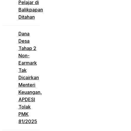
Pelajar di
Balikpapan
Ditahan
Dana
Desa
Tahap 2
Non-
Earmark
Tak
Dicairkan
Menteri
Keuangan,
APDESI
Tolak
PMK
81/2025