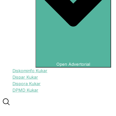
Open Advertorial
Diskominfo Kukar
Dispar Kukar
Dispora Kukar
DPMD Kukar