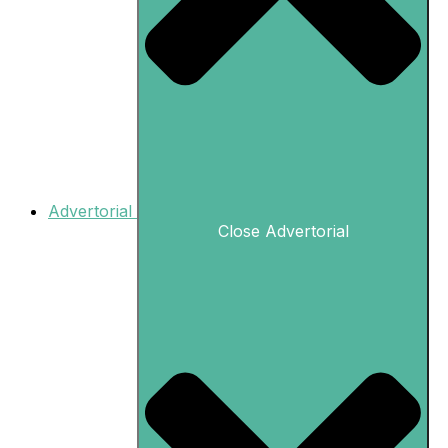
Advertorial
Close Advertorial