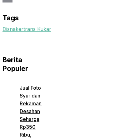
Email
Tags
Disnakertrans Kukar
Berita
Populer
Jual Foto
Syur dan
Rekaman
Desahan
Seharga
Rp350
Ribu,