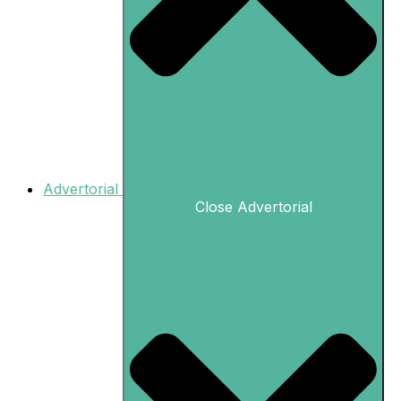
Advertorial
Close Advertorial