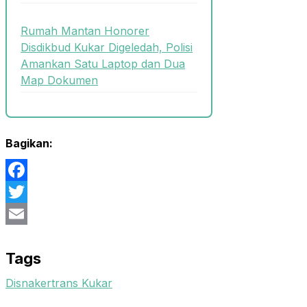
Rumah Mantan Honorer
Disdikbud Kukar Digeledah, Polisi
Amankan Satu Laptop dan Dua
Map Dokumen
Bagikan:
Facebook
Twitter
Email
Tags
Disnakertrans Kukar