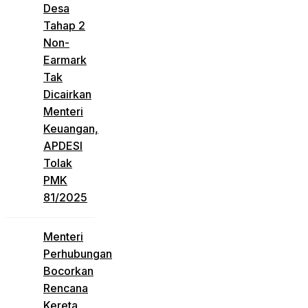
Desa
Tahap 2
Non-
Earmark
Tak
Dicairkan
Menteri
Keuangan,
APDESI
Tolak
PMK
81/2025
Menteri
Perhubungan
Bocorkan
Rencana
Kereta