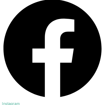
Instagram