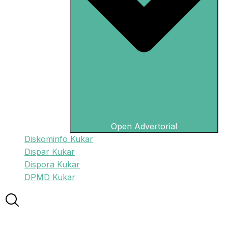
Open Advertorial
Diskominfo Kukar
Dispar Kukar
Dispora Kukar
DPMD Kukar