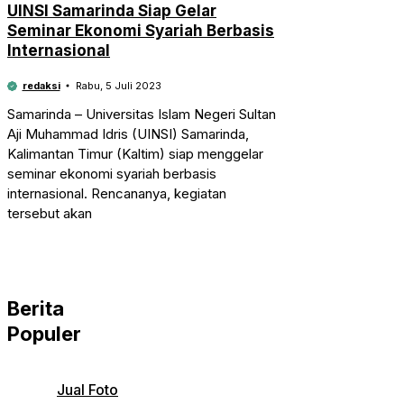
UINSI Samarinda Siap Gelar
Seminar Ekonomi Syariah Berbasis
Internasional
redaksi
Rabu, 5 Juli 2023
Samarinda – Universitas Islam Negeri Sultan
Aji Muhammad Idris (UINSI) Samarinda,
Kalimantan Timur (Kaltim) siap menggelar
seminar ekonomi syariah berbasis
internasional. Rencananya, kegiatan
tersebut akan
Berita
Populer
Jual Foto