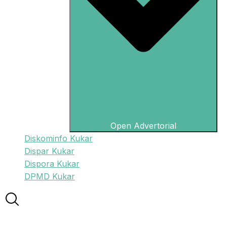
Open Advertorial
Diskominfo Kukar
Dispar Kukar
Dispora Kukar
DPMD Kukar