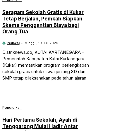
Seragam Sekolah Gratis di Kukar
Tetap Berjalan, Pemkab Siapkan
Skema Penggantian Biaya bagi
Orang Tua
redaksi
Minggu, 19 Juli 2026
Distriknews.co, KUTAI KARTANEGARA –
Pemerintah Kabupaten Kutai Kartanegara
(Kukar) memastikan program perlengkapan
sekolah gratis untuk siswa jenjang SD dan
SMP tetap dilaksanakan pada tahun ajaran
Pendidikan
Hari Pertama Sekolah, Ayah di
Tenggarong Mulai Hadir Antar