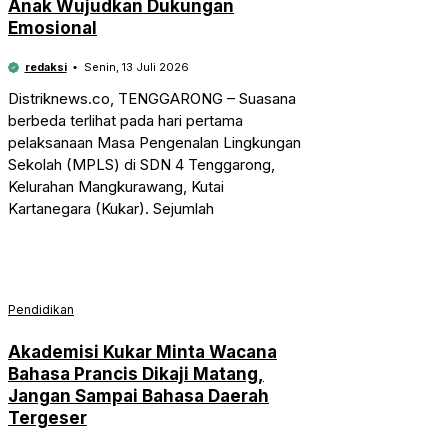
Anak Wujudkan Dukungan
Emosional
redaksi
Senin, 13 Juli 2026
Distriknews.co, TENGGARONG – Suasana
berbeda terlihat pada hari pertama
pelaksanaan Masa Pengenalan Lingkungan
Sekolah (MPLS) di SDN 4 Tenggarong,
Kelurahan Mangkurawang, Kutai
Kartanegara (Kukar). Sejumlah
Pendidikan
Akademisi Kukar Minta Wacana
Bahasa Prancis Dikaji Matang,
Jangan Sampai Bahasa Daerah
Tergeser