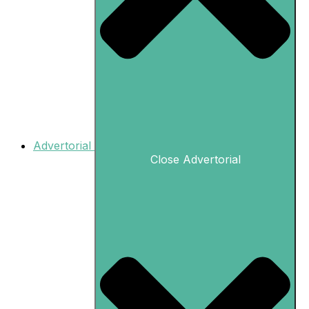
Advertorial
Close Advertorial