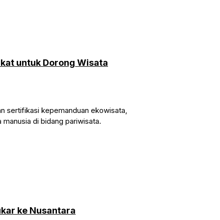
ikat untuk Dorong Wisata
dan sertifikasi kepemanduan ekowisata,
manusia di bidang pariwisata.
kar ke Nusantara