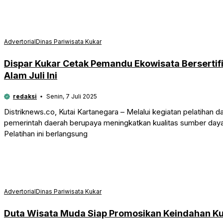
Advertorial
Dinas Pariwisata Kukar
Dispar Kukar Cetak Pemandu Ekowisata Bersertif
Alam Juli Ini
redaksi
Senin, 7 Juli 2025
Distriknews.co, Kutai Kartanegara – Melalui kegiatan pelatihan 
pemerintah daerah berupaya meningkatkan kualitas sumber daya 
Pelatihan ini berlangsung
Advertorial
Dinas Pariwisata Kukar
Duta Wisata Muda Siap Promosikan Keindahan Ku