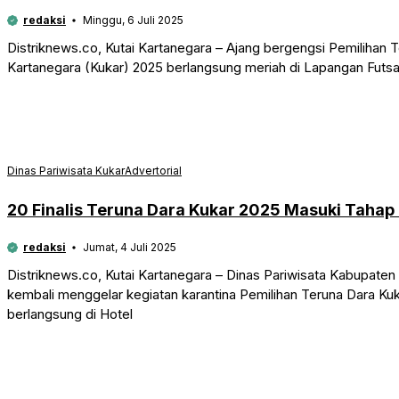
redaksi
Minggu, 6 Juli 2025
Distriknews.co, Kutai Kartanegara – Ajang bergengsi Pemilihan T
Kartanegara (Kukar) 2025 berlangsung meriah di Lapangan Futsal
Dinas Pariwisata Kukar
Advertorial
20 Finalis Teruna Dara Kukar 2025 Masuki Tahap
redaksi
Jumat, 4 Juli 2025
Distriknews.co, Kutai Kartanegara – Dinas Pariwisata Kabupaten 
kembali menggelar kegiatan karantina Pemilihan Teruna Dara K
berlangsung di Hotel