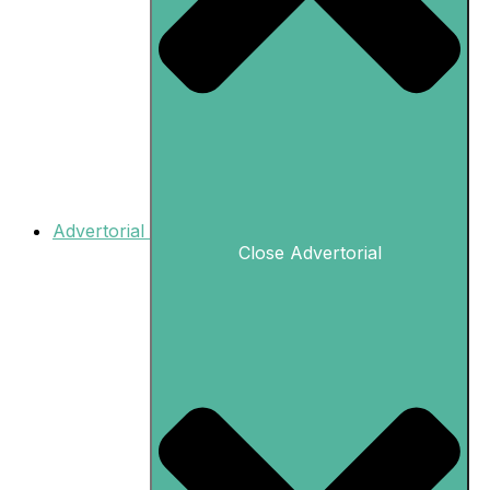
Advertorial
Close Advertorial