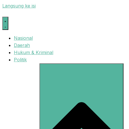
Langsung ke isi
Nasional
Daerah
Hukum & Kriminal
Politik